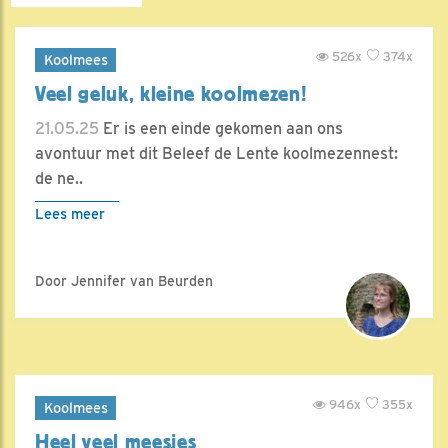
526x
374x
Koolmees
Veel geluk, kleine koolmezen!
21.05.25
Er is een einde gekomen aan ons
avontuur met dit Beleef de Lente koolmezennest:
de ne..
Lees meer
Door Jennifer van Beurden
946x
355x
Koolmees
Heel veel meesjes