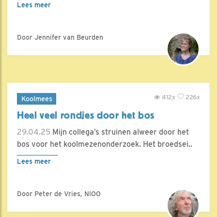
Lees meer
Door Jennifer van Beurden
412x
226x
Koolmees
Heel veel rondjes door het bos
29.04.25
Mijn collega’s struinen alweer door het
bos voor het koolmezenonderzoek. Het broedsei..
Lees meer
Door Peter de Vries, NIOO