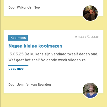
Door Wilkor-Jan Top
544x
333x
Koolmees
Negen kleine koolmezen
15.05.25
De kuikens zijn vandaag twaalf dagen oud.
Wat gaat het snel! Volgende week vliegen ze..
Lees meer
Door Jennifer van Beurden