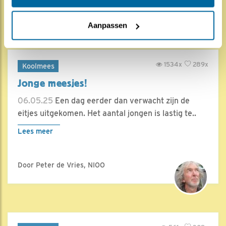
Door Jennifer van Beurden
Aanpassen
1534x
289x
Koolmees
Jonge meesjes!
06.05.25
Een dag eerder dan verwacht zijn de
eitjes uitgekomen. Het aantal jongen is lastig te..
Lees meer
Door Peter de Vries, NIOO