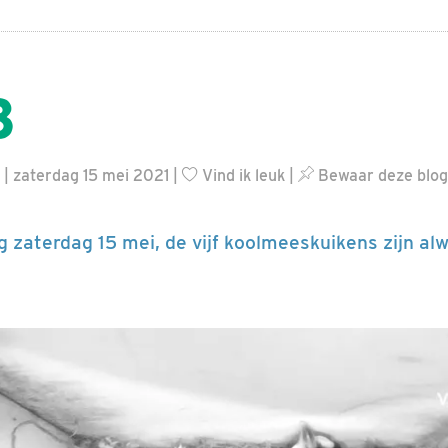
3
| zaterdag 15 mei 2021 |
Vind ik leuk
|
Bewaar deze blog
g zaterdag 15 mei, de vijf koolmeeskuikens zijn al