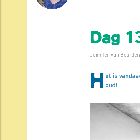
Dag 1
Jennifer van Beurden 
H
et is vandaa
oud!