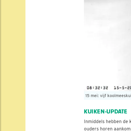
15 mei: vijf koolmeesku
KUIKEN-UPDATE
Inmiddels hebben de k
ouders horen aankomen