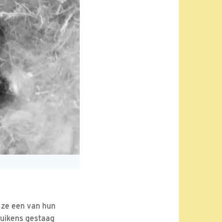
 ze een van hun
kuikens gestaag