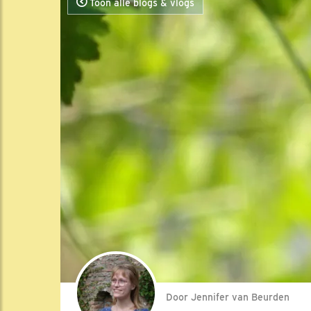
Toon alle blogs & vlogs
Door Jennifer van Beurden