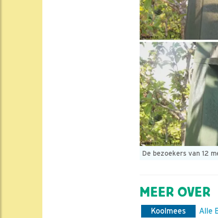
De bezoekers van 12 m
MEER OVER
Koolmees
Alle 