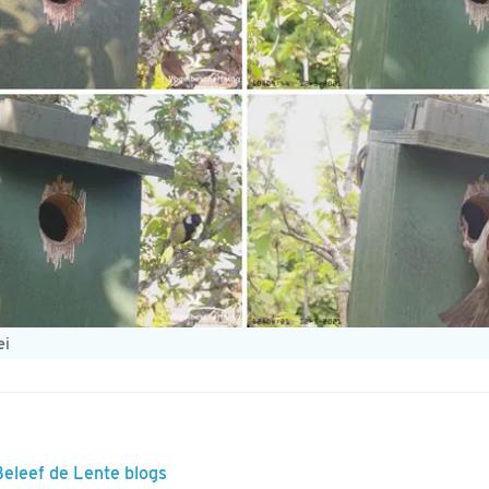
ei
Beleef de Lente blogs