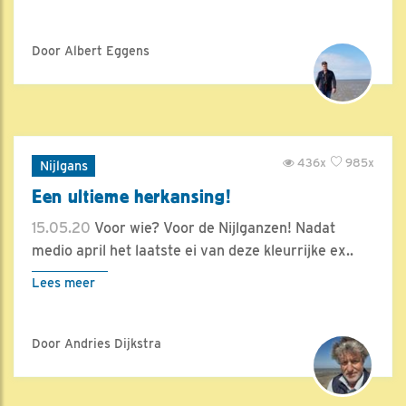
Door Albert Eggens
436x
985x
Nijlgans
Een ultieme herkansing!
15.05.20
Voor wie? Voor de Nijlganzen! Nadat
medio april het laatste ei van deze kleurrijke ex..
Lees meer
Door Andries Dijkstra