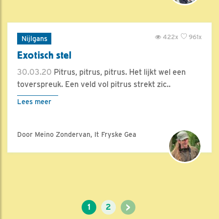
422x
961x
Nijlgans
Exotisch stel
30.03.20
Pitrus, pitrus, pitrus. Het lijkt wel een
toverspreuk. Een veld vol pitrus strekt zic..
Lees meer
Door Meino Zondervan, It Fryske Gea
>
1
2