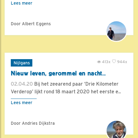
Lees meer
Door Albert Eggens
413x
944x
Nijlgans
Nieuw leven, gerommel en nacht..
02.04.20
Bij het zeearend paar ‘Drie Kilometer
Verderop’ lijkt rond 18 maart 2020 het eerste e..
Lees meer
Door Andries Dijkstra