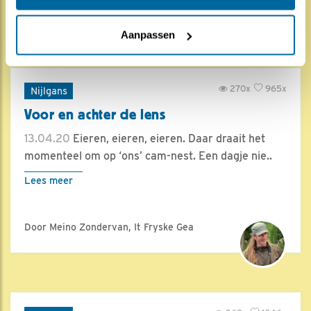
Door Andries Dijkstra
Aanpassen
270x
965x
Nijlgans
Voor en achter de lens
13.04.20
Eieren, eieren, eieren. Daar draait het
momenteel om op ‘ons’ cam-nest. Een dagje nie..
Lees meer
Door Meino Zondervan, It Fryske Gea