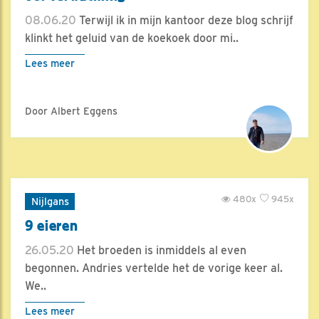
08.06.20
Terwijl ik in mijn kantoor deze blog schrijf
klinkt het geluid van de koekoek door mi..
Lees meer
Door Albert Eggens
480x
945x
Nijlgans
9 eieren
26.05.20
Het broeden is inmiddels al even
begonnen. Andries vertelde het de vorige keer al.
We..
Lees meer