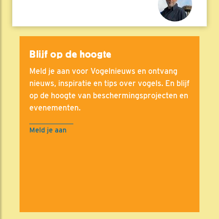
Blijf op de hoogte
Meld je aan voor Vogelnieuws en ontvang
nieuws, inspiratie en tips over vogels. En blijf
op de hoogte van beschermingsprojecten en
evenementen.
Meld je aan