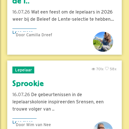
de l..
16.07.26
Wat een feest om de lepelaars in 2026
weer bij de Beleef de Lente-selectie te hebben...
Lees meer
Door Camilla Dreef
701x
58x
Lepelaar
Sprookje
16.07.26
De gebeurtenissen in de
lepelaarskolonie inspireerden Srensen, een
trouwe volger van ..
Lees meer
Door Wim van Nee