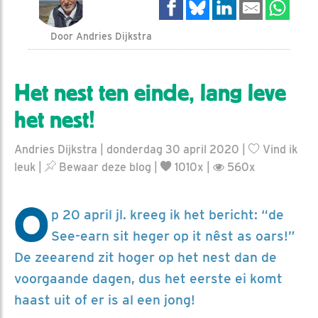
Door Andries Dijkstra
Het nest ten einde, lang leve
het nest!
Andries Dijkstra | donderdag 30 april 2020 |
Vind ik
leuk
|
Bewaar deze blog
|
1010x |
560x
O
p 20 april jl. kreeg ik het bericht: “de
See-earn sit heger op it nêst as oars!”
De zeearend zit hoger op het nest dan de
voorgaande dagen, dus het eerste ei komt
haast uit of er is al een jong!