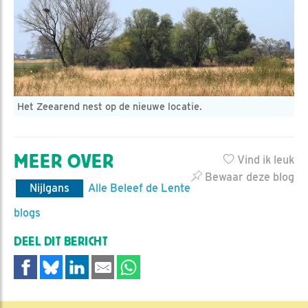
Het Zeearend nest op de nieuwe locatie.
MEER OVER
Vind ik leuk
Bewaar deze blog
Nijlgans
Alle Beleef de Lente
blogs
DEEL DIT BERICHT