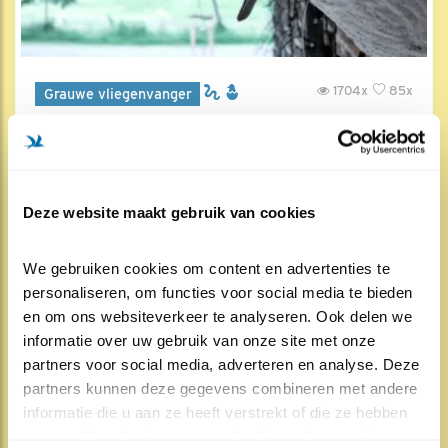
1704x
85x
Grauwe vliegenvanger
Een grote hap
30 jun , 13:08
Deze website maakt gebruik van cookies
We gebruiken cookies om content en advertenties te 
personaliseren, om functies voor social media te bieden 
en om ons websiteverkeer te analyseren. Ook delen we 
informatie over uw gebruik van onze site met onze 
partners voor social media, adverteren en analyse. Deze 
partners kunnen deze gegevens combineren met andere 
informatie die u aan ze heeft verstrekt of die ze hebben 
verzameld op basis van uw gebruik van hun services.