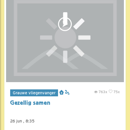
763x
75x
Grauwe vliegenvanger
Gezellig samen
26 jun , 8:35