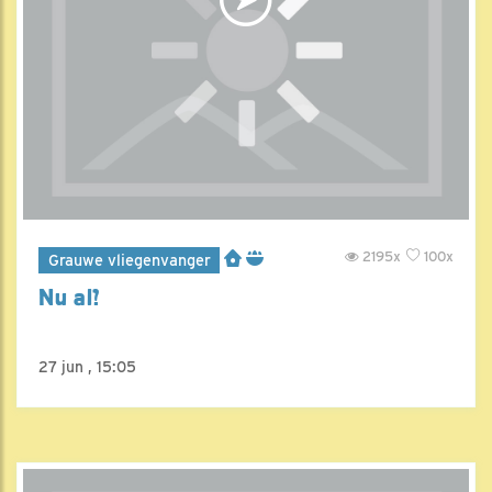
2195x
100x
Grauwe vliegenvanger
Nu al?
27 jun , 15:05