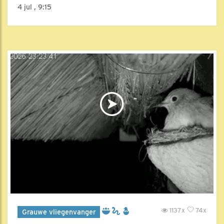
4 jul , 9:15
1137x
74x
Grauwe vliegenvanger