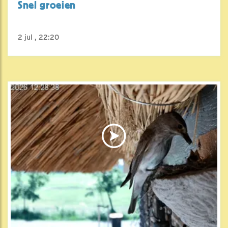
Snel groeien
2 jul , 22:20