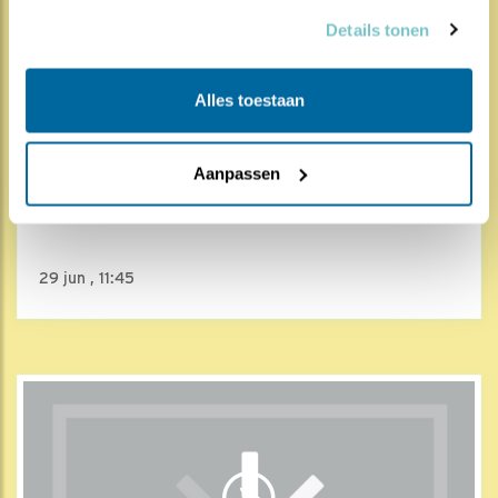
Details tonen
Alles toestaan
1110x
80x
Grauwe vliegenvanger
Aanpassen
Goed gevoerd
29 jun , 11:45