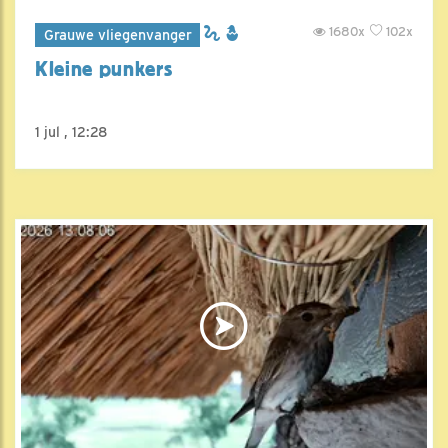
1680x
102x
Grauwe vliegenvanger
Kleine punkers
1 jul , 12:28