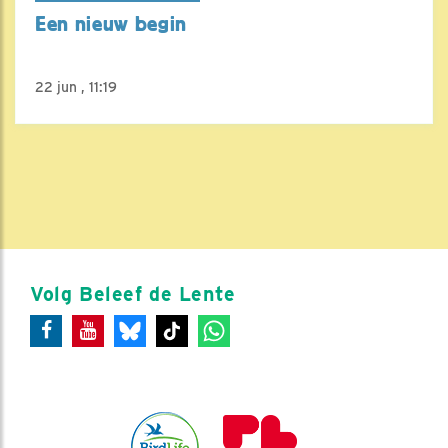
Een nieuw begin
22 jun , 11:19
Volg Beleef de Lente