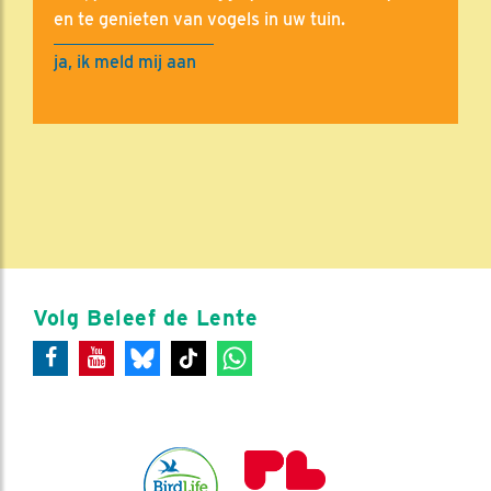
en te genieten van vogels in uw tuin.
ja, ik meld mij aan
Volg Beleef de Lente