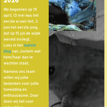
2026
We begonnen op 19
april, 13 mei was het
eerste ei een feit, 3
juni het eerste jong,
dat op 15 juli de wijde
wereld invliegt.
Lees in het
laatste
blog
van Jochem wat
hem/haar dan te
wachten staat.
Namens ons team
willen wij jullie
bedanken voor jullie
toewijding en
enthousiasme. Daar
doen wij het voor