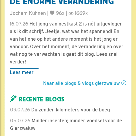
DE ENORME VERANDERING
Jochem Kühnen |
96x |
1669x
16.07.26
Het jong van nestkast 2 is nét uitgevlogen
als ik dit schrijf. Jeetje, wat was het spannend! En
van het ene op het andere moment is het jong er
vandoor. Over het moment, de verandering en over
wat nog te verwachten is gaat dit blog. Lees snel
verder!
Lees meer
Naar alle blogs & vlogs gierzwaluw
RECENTE BLOGS
09.07.26
Duizenden kilometers voor de boeg
05.07.26
Minder insecten; minder voedsel voor de
Gierzwaluw