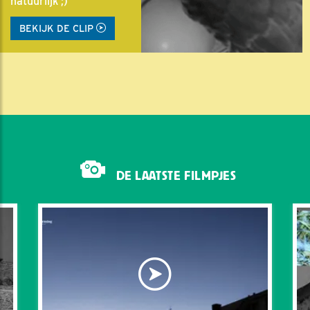
natuurlijk ;)
BEKIJK DE CLIP
DE LAATSTE FILMPJES