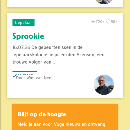
720x
58x
Lepelaar
Sprookje
16.07.26
De gebeurtenissen in de
lepelaarskolonie inspireerden Srensen, een
trouwe volger van ..
Lees meer
Door Wim van Nee
Blijf op de hoogte
Meld je aan voor Vogelnieuws en ontvang