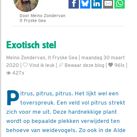
Door Meino Zondervan
It Fryske Gea
Exotisch stel
Meino Zondervan, It Fryske Gea | maandag 30 maart
2020 |
Vind ik leuk
|
Bewaar deze blog
|
961x |
427x
P
itrus, pitrus, pitrus. Het lijkt wel een
toverspreuk. Een veld vol pitrus strekt
zich voor me uit. Deze hardnekkige plant
wordt op bepaalde plekken verwijderd ten
behoeve van weidevogels. Zo ook in de Alde