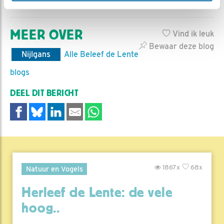
MEER OVER
Vind ik leuk
Bewaar deze blog
Nijlgans
Alle Beleef de Lente
blogs
DEEL DIT BERICHT
1867x
68x
Natuur en Vogels
Herleef de Lente: de vele
hoog..