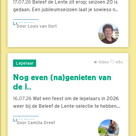
17.07.26
Beleef de Lente zit erop; seizoen 20 is
gedaan. Een jubileumseizoen laat je sowieso n..
Lees meer
Door Louis van Oort
1066x
48x
Lepelaar
Nog even (na)genieten van
de l..
16.07.26
Wat een feest om de lepelaars in 2026
weer bij de Beleef de Lente-selectie te hebben...
Lees meer
Door Camilla Dreef