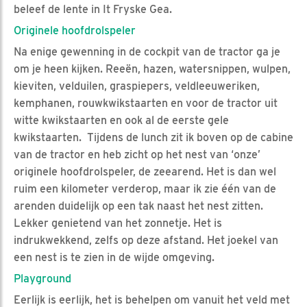
beleef de lente in It Fryske Gea.
Originele hoofdrolspeler
Na enige gewenning in de cockpit van de tractor ga je
om je heen kijken. Reeën, hazen, watersnippen, wulpen,
kieviten, velduilen, graspiepers, veldleeuweriken,
kemphanen, rouwkwikstaarten en voor de tractor uit
witte kwikstaarten en ook al de eerste gele
kwikstaarten. Tijdens de lunch zit ik boven op de cabine
van de tractor en heb zicht op het nest van ‘onze’
originele hoofdrolspeler, de zeearend. Het is dan wel
ruim een kilometer verderop, maar ik zie één van de
arenden duidelijk op een tak naast het nest zitten.
Lekker genietend van het zonnetje. Het is
indrukwekkend, zelfs op deze afstand. Het joekel van
een nest is te zien in de wijde omgeving.
Playground
Eerlijk is eerlijk, het is behelpen om vanuit het veld met