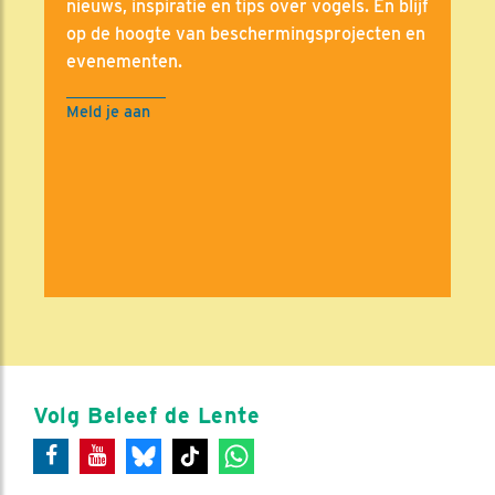
nieuws, inspiratie en tips over vogels. En blijf
op de hoogte van beschermingsprojecten en
evenementen.
Meld je aan
Volg Beleef de Lente