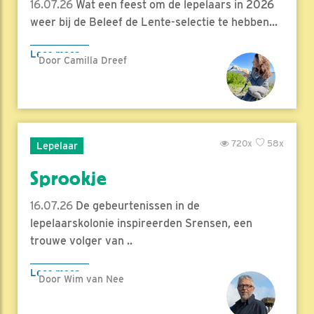
16.07.26
Wat een feest om de lepelaars in 2026
weer bij de Beleef de Lente-selectie te hebben...
Lees meer
Door Camilla Dreef
720x
58x
Lepelaar
Sprookje
16.07.26
De gebeurtenissen in de
lepelaarskolonie inspireerden Srensen, een
trouwe volger van ..
Lees meer
Door Wim van Nee