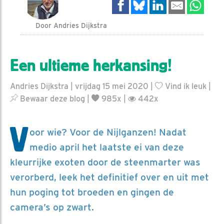
Door Andries Dijkstra
Een ultieme herkansing!
Andries Dijkstra | vrijdag 15 mei 2020 |
Vind ik leuk
|
Bewaar deze blog
|
985x |
442x
V
oor wie? Voor de Nijlganzen! Nadat
medio april het laatste ei van deze
kleurrijke exoten door de steenmarter was
verorberd, leek het definitief over en uit met
hun poging tot broeden en gingen de
camera’s op zwart.