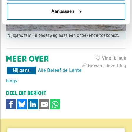
Aanpassen
Nijlgans familie onderweg naar een onbekende toekomst.
MEER OVER
Vind ik leuk
Bewaar deze blog
Nijlgans
Alle Beleef de Lente
blogs
DEEL DIT BERICHT