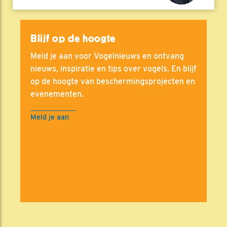
Blijf op de hoogte
Meld je aan voor Vogelnieuws en ontvang
nieuws, inspiratie en tips over vogels. En blijf
op de hoogte van beschermingsprojecten en
evenementen.
Meld je aan