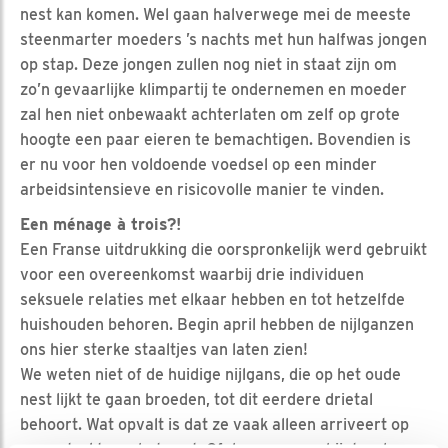
nest kan komen. Wel gaan halverwege mei de meeste
steenmarter moeders ’s nachts met hun halfwas jongen
op stap. Deze jongen zullen nog niet in staat zijn om
zo’n gevaarlijke klimpartij te ondernemen en moeder
zal hen niet onbewaakt achterlaten om zelf op grote
hoogte een paar eieren te bemachtigen. Bovendien is
er nu voor hen voldoende voedsel op een minder
arbeidsintensieve en risicovolle manier te vinden.
Een ménage à trois?!
Een Franse uitdrukking die oorspronkelijk werd gebruikt
voor een overeenkomst waarbij drie individuen
seksuele relaties met elkaar hebben en tot hetzelfde
huishouden behoren. Begin april hebben de nijlganzen
ons hier sterke staaltjes van laten zien!
We weten niet of de huidige nijlgans, die op het oude
nest lijkt te gaan broeden, tot dit eerdere drietal
behoort. Wat opvalt is dat ze vaak alleen arriveert op