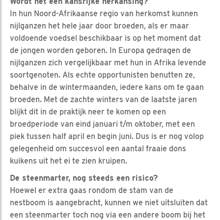
Wordt het een kansrijke herkansing?
In hun Noord-Afrikaanse regio van herkomst kunnen
nijlganzen het hele jaar door broeden, als er maar
voldoende voedsel beschikbaar is op het moment dat
de jongen worden geboren. In Europa gedragen de
nijlganzen zich vergelijkbaar met hun in Afrika levende
soortgenoten. Als echte opportunisten benutten ze,
behalve in de wintermaanden, iedere kans om te gaan
broeden. Met de zachte winters van de laatste jaren
blijkt dit in de praktijk neer te komen op een
broedperiode van eind januari t/m oktober, met een
piek tussen half april en begin juni. Dus is er nog volop
gelegenheid om succesvol een aantal fraaie dons
kuikens uit het ei te zien kruipen.
De steenmarter, nog steeds een risico?
Hoewel er extra gaas rondom de stam van de
nestboom is aangebracht, kunnen we niet uitsluiten dat
een steenmarter toch nog via een andere boom bij het