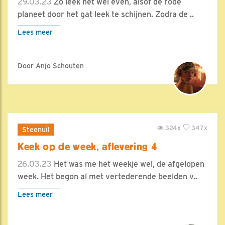
29.03.23
Zo leek het wel even, alsof de rode
planeet door het gat leek te schijnen. Zodra de ..
Lees meer
Door Anjo Schouten
324x
347x
Steenuil
Keek op de week, aflevering 4
26.03.23
Het was me het weekje wel, de afgelopen
week. Het begon al met vertederende beelden v..
Lees meer