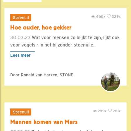
468x
329x
Steenuil
Hoe ouder, hoe gekker
30.03.23
Wat voor mensen zo blijkt te zijn, lijkt ook
voor vogels - in het bijzonder steenuile..
Lees meer
Door Ronald van Harxen, STONE
289x
281x
Steenuil
Mannen komen van Mars