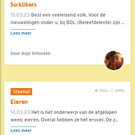
Su-kijkers
15.03.23
Best een veeleisend volk. Voor de
nieuwelingen onder u, bij BDL (Beleefdelente) zijn ..
Lees meer
Door Anjo Schouten
362x
499x
Steenuil
Eieren
14.03.23
Het is het onderwerp van de afgelopen
week: eieren. Overal hebben ze het erover. De z..
Lees meer