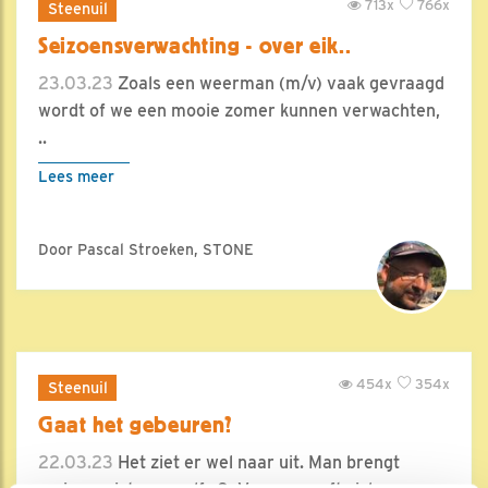
713x
766x
Steenuil
Seizoensverwachting - over eik..
23.03.23
Zoals een weerman (m/v) vaak gevraagd
wordt of we een mooie zomer kunnen verwachten,
..
Lees meer
Door Pascal Stroeken, STONE
454x
354x
Steenuil
Gaat het gebeuren?
22.03.23
Het ziet er wel naar uit. Man brengt