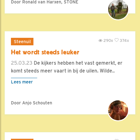
Door Ronald van Harxen, STONE
290x
374x
Steenuil
Het wordt steeds leuker
25.03.23
De kijkers hebben het vast gemerkt, er
komt steeds meer vaart in bij de uilen. Wilde..
Lees meer
Door Anjo Schouten