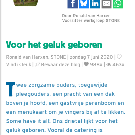
Door Ronald van Harxen
Voorzitter werkgroep STONE
Voor het geluk geboren
Ronald van Harxen, STONE | zondag 7 juni 2020 |
Vind ik leuk
|
Bewaar deze blog
|
988x |
463x
T
wee zorgzame ouders, toegewijde
pleegouders, een pracht van een dak
boven je hoofd, een gastvrije perenboom en
een menukaart om je vingers bij af te likken.
Some have it all! Ons drietal lijkt voor het
geluk geboren. Vooral de catering is