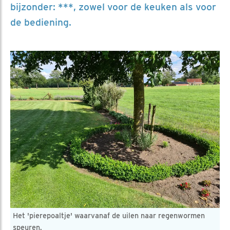
bijzonder: ***, zowel voor de keuken als voor
de bediening.
Het 'pierepoaltje' waarvanaf de uilen naar regenwormen
speuren.