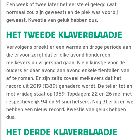
Een week of twee later het eerste ei gelegd (wat
normaal zou zijn geweest) en de piek was voorbij
geweest. Kwestie van geluk hebben dus.
HET TWEEDE KLAVERBLAADJE
Vervolgens breekt er een warme en droge periode aan
die ervoor zorgt dat er elke avond honderden
meikevers op vrijerspad gaan. Klein kunstje voor de
ouders er daar avond aan avond enkele tientallen van
af te romen. Er zijn zelfs zoveel meikevers dat het
record uit 2019 (1389) genaderd wordt. De teller tot en
met vrijdag staat op 1359. Topdagen: 22 en 26 mei met
respectievelijk 94 en 91 snorfietsers. Nog 31 erbij en we
hebben een nieuw record. Kwestie van geluk hebben
dus.
HET DERDE KLAVERBLAADJE