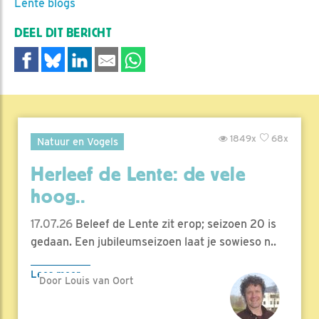
Lente blogs
DEEL DIT BERICHT
1849x
68x
Natuur en Vogels
Herleef de Lente: de vele
hoog..
17.07.26
Beleef de Lente zit erop; seizoen 20 is
gedaan. Een jubileumseizoen laat je sowieso n..
Lees meer
Door Louis van Oort