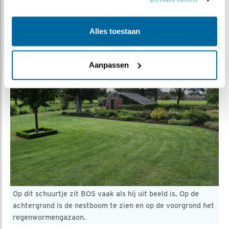
of Guusje heten!
Alles toestaan
Aanpassen
Op dit schuurtje zit BOS vaak als hij uit beeld is. Op de
achtergrond is de nestboom te zien en op de voorgrond het
regenwormengazaon.