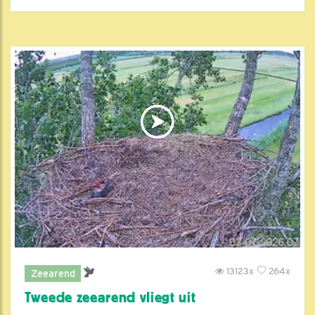
13123x
264x
Zeearend
Tweede zeearend vliegt uit