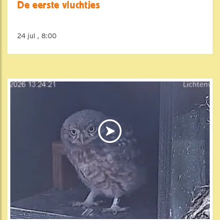
De eerste vluchtjes
24 jul , 8:00