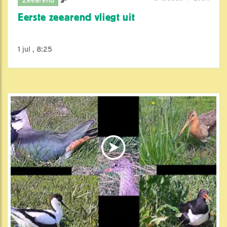
Eerste zeearend vliegt uit
1 jul , 8:25