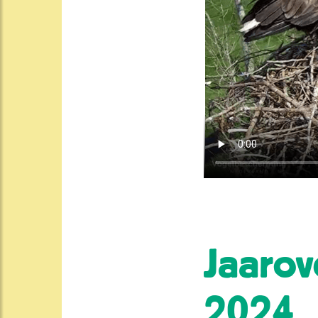
Jaarov
2024