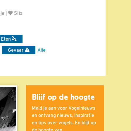
je
|
511x
 Eten
Gevaar
Alle
Blijf op de hoogte
Meld je aan voor Vogelnieuws
en ontvang nieuws, inspiratie
en tips over vogels. En blijf op
de hoogte van