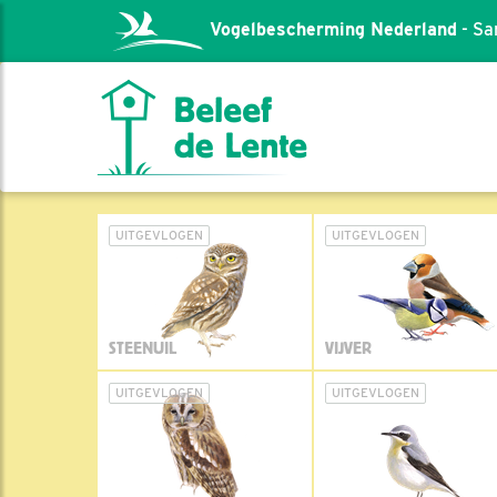
Vogelbescherming Nederland
- Sa
UITGEVLOGEN
UITGEVLOGEN
STEENUIL
VIJVER
UITGEVLOGEN
UITGEVLOGEN