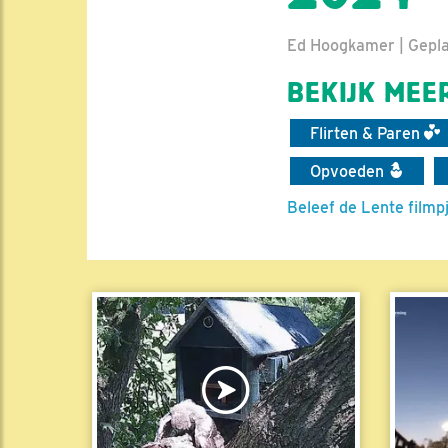
Ed Hoogkamer | Geplaa
BEKIJK MEER
Flirten & Paren
Opvoeden
Beleef de Lente filmp