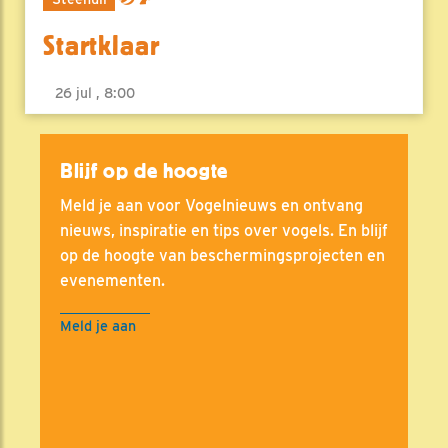
Startklaar
26 jul , 8:00
Blijf op de hoogte
Meld je aan voor Vogelnieuws en ontvang
nieuws, inspiratie en tips over vogels. En blijf
op de hoogte van beschermingsprojecten en
evenementen.
Meld je aan