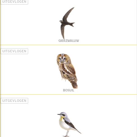
UITGEVLOGEN
GIERZWALUW
UITGEVLOGEN
BOSUIL
UITGEVLOGEN