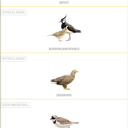
TAPUIT
UITGEVLOGEN
BOERENLANDVOGELS
UITGEVLOGEN
ZEEAREND
GEEN BROEDSEL