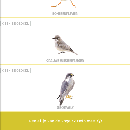
BONTBEKPLEVIER
GEEN BROEDSEL
GRAUWE VLIEGENVANGER
GEEN BROEDSEL
SLECHTVALK
Geniet je van de vogels? Help mee