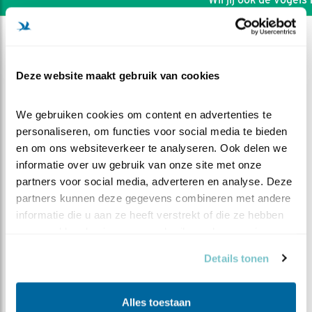
Deze website maakt gebruik van cookies
We gebruiken cookies om content en advertenties te 
personaliseren, om functies voor social media te bieden 
en om ons websiteverkeer te analyseren. Ook delen we 
informatie over uw gebruik van onze site met onze 
partners voor social media, adverteren en analyse. Deze 
partners kunnen deze gegevens combineren met andere 
informatie die u aan ze heeft verstrekt of die ze hebben 
verzameld op basis van uw gebruik van hun services.
DEEL DIT FILMPJE
Details tonen
Vrouw: ook kuiken Bos is te
Alles toestaan
veel.