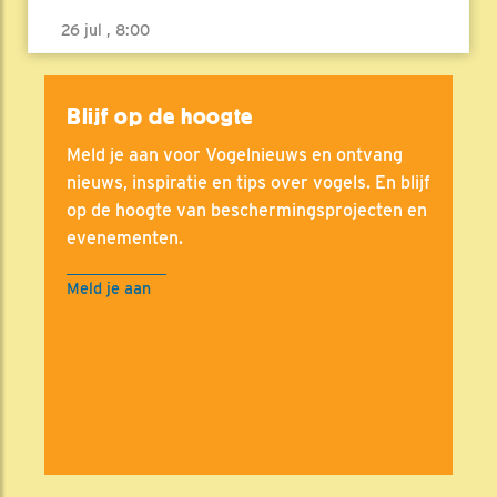
26 jul , 8:00
Blijf op de hoogte
Meld je aan voor Vogelnieuws en ontvang
nieuws, inspiratie en tips over vogels. En blijf
op de hoogte van beschermingsprojecten en
evenementen.
Meld je aan