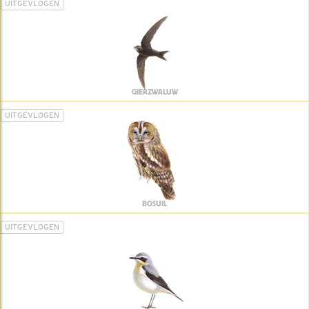
UITGEVLOGEN
GIERZWALUW
UITGEVLOGEN
BOSUIL
UITGEVLOGEN