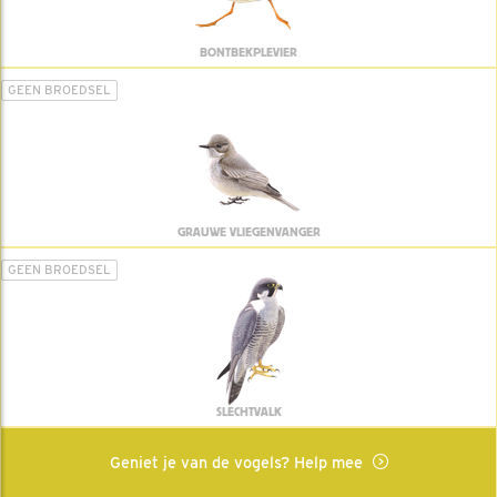
BONTBEKPLEVIER
GEEN BROEDSEL
GRAUWE VLIEGENVANGER
GEEN BROEDSEL
SLECHTVALK
Geniet je van de vogels? Help mee