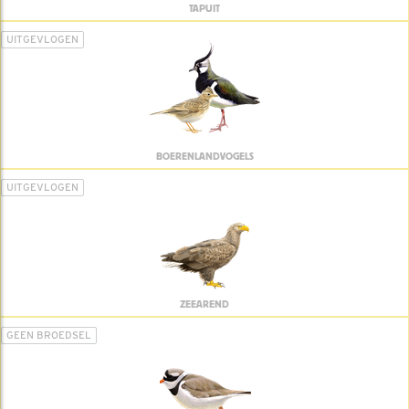
TAPUIT
UITGEVLOGEN
BOERENLANDVOGELS
UITGEVLOGEN
ZEEAREND
GEEN BROEDSEL