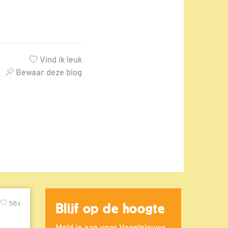
Vind ik leuk
Bewaar deze blog
58x
Blijf op de hoogte
Meld je aan voor Vogelnieuws