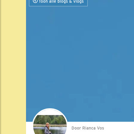
Toon alle blogs & vlogs
Door Rianca Vos