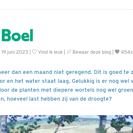
 Boel
 19 juni 2023 |
Vind ik leuk
|
Bewaar deze blog
|
454x
meer dan een maand niet geregend. Dit is goed te z
dor en het water staat laag. Gelukkig is er nog wel
oor de planten met diepere wortels nog wel groen
, hoeveel last hebben zij van de droogte?