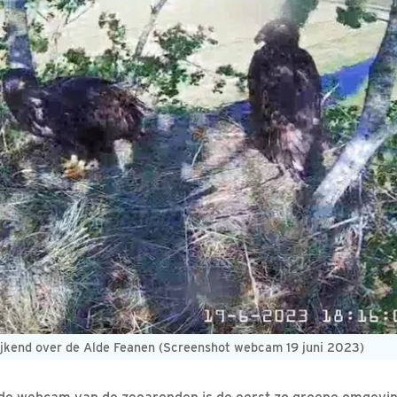
jkend over de Alde Feanen (Screenshot webcam 19 juni 2023)