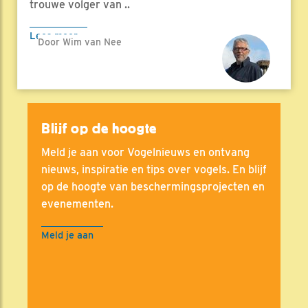
trouwe volger van ..
Lees meer
Door Wim van Nee
Blijf op de hoogte
Meld je aan voor Vogelnieuws en ontvang
nieuws, inspiratie en tips over vogels. En blijf
op de hoogte van beschermingsprojecten en
evenementen.
Meld je aan