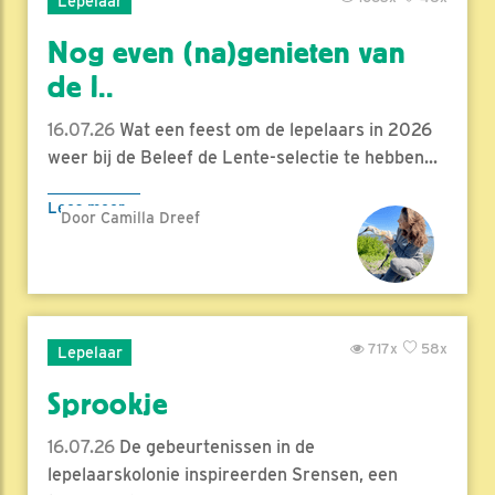
Lepelaar
Nog even (na)genieten van
de l..
16.07.26
Wat een feest om de lepelaars in 2026
weer bij de Beleef de Lente-selectie te hebben...
Lees meer
Door Camilla Dreef
717x
58x
Lepelaar
Sprookje
16.07.26
De gebeurtenissen in de
lepelaarskolonie inspireerden Srensen, een