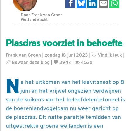
Door Frank van Groen
WetlandWacht
Plasdras voorziet in behoefte
Frank van Groen | zondag 18 juni 2023 |
Vind ik leuk
|
Bewaar deze blog
|
394x |
453x
N
a het uitkomen van het kievitsnest op 8
juni en het vrijwel ongezien verdwijnen
van de kuikens van het beleefdelentetoneel is
de boerenlandvogelcam nu weer gericht op
de plasdras. Dit natte pareltje temidden van
uitgestrekte groene weilanden is een