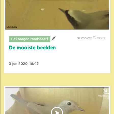
25521x
1106x
Gekraagde roodstaart
De mooiste beelden
3 jun 2020, 16:45