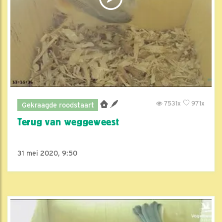
7531x
971x
Gekraagde roodstaart
Terug van weggeweest
31 mei 2020, 9:50