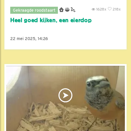
1628x
218x
Gekraagde roodstaart
Heel goed kijken, een eierdop
22 mei 2025, 14:26