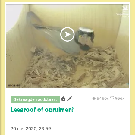
5460x
956x
Gekraagde roodstaart
Leegroof of opruimen?
20 mei 2020, 23:59