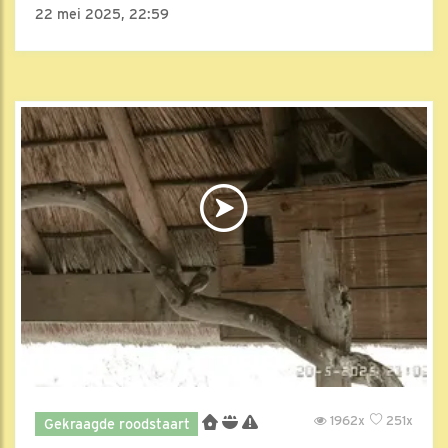
22 mei 2025, 22:59
1962x
251x
Gekraagde roodstaart