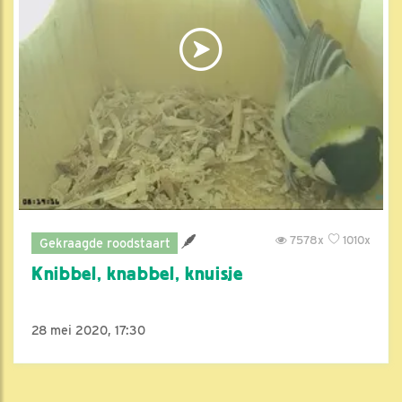
7578x
1010x
Gekraagde roodstaart
Knibbel, knabbel, knuisje
28 mei 2020, 17:30