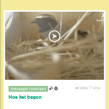
1324x
223x
Gekraagde roodstaart
Hoe het begon