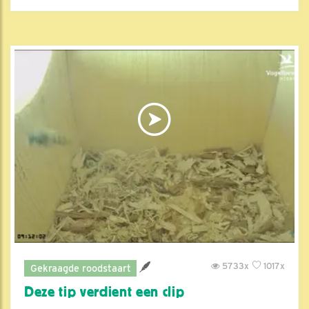
5733x
1017x
Gekraagde roodstaart
Deze tip verdient een clip