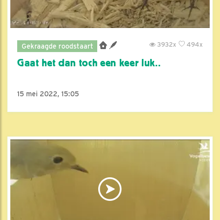
3932x
494x
Gekraagde roodstaart
Gaat het dan toch een keer luk..
15 mei 2022, 15:05