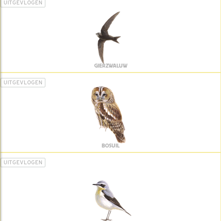
UITGEVLOGEN
GIERZWALUW
UITGEVLOGEN
BOSUIL
UITGEVLOGEN