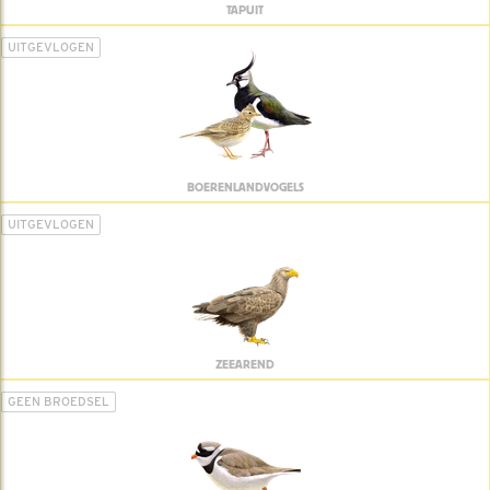
TAPUIT
UITGEVLOGEN
BOERENLANDVOGELS
UITGEVLOGEN
ZEEAREND
GEEN BROEDSEL