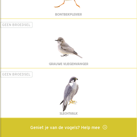
BONTBEKPLEVIER
GEEN BROEDSEL
GRAUWE VLIEGENVANGER
GEEN BROEDSEL
SLECHTVALK
Geniet je van de vogels? Help mee