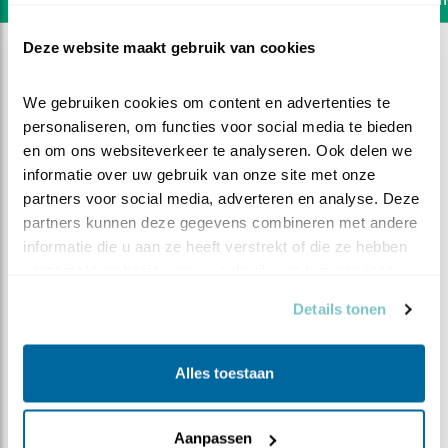
Deze website maakt gebruik van cookies
We gebruiken cookies om content en advertenties te 
personaliseren, om functies voor social media te bieden 
en om ons websiteverkeer te analyseren. Ook delen we 
informatie over uw gebruik van onze site met onze 
partners voor social media, adverteren en analyse. Deze 
partners kunnen deze gegevens combineren met andere 
informatie die u aan ze heeft verstrekt of die ze hebben 
verzameld op basis van uw gebruik van hun services.
Details tonen
DEEL DIT FILMPJE
Alles toestaan
Nog meer bezoek
Aanpassen