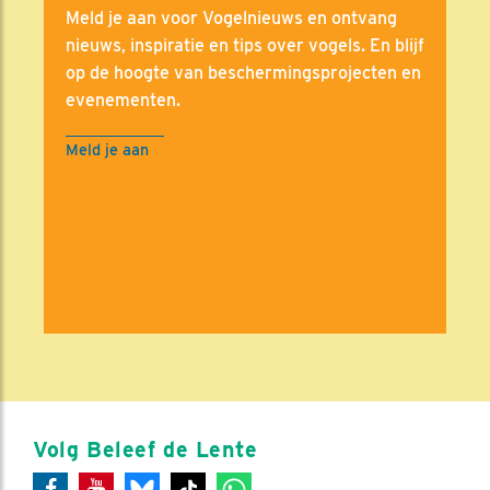
Meld je aan voor Vogelnieuws en ontvang
nieuws, inspiratie en tips over vogels. En blijf
op de hoogte van beschermingsprojecten en
evenementen.
Meld je aan
Volg Beleef de Lente