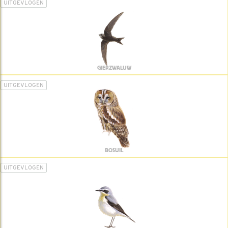
UITGEVLOGEN
GIERZWALUW
UITGEVLOGEN
BOSUIL
UITGEVLOGEN