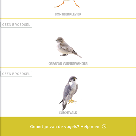
BONTBEKPLEVIER
GEEN BROEDSEL
GRAUWE VLIEGENVANGER
GEEN BROEDSEL
SLECHTVALK
Geniet je van de vogels? Help mee