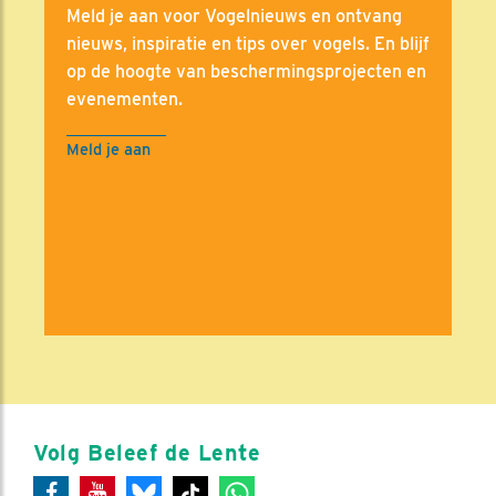
Meld je aan voor Vogelnieuws en ontvang
nieuws, inspiratie en tips over vogels. En blijf
op de hoogte van beschermingsprojecten en
evenementen.
Meld je aan
Volg Beleef de Lente