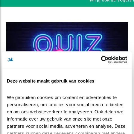
Deze website maakt gebruik van cookies
We gebruiken cookies om content en advertenties te 
DEEL DIT FILMPJE
personaliseren, om functies voor social media te bieden 
en om ons websiteverkeer te analyseren. Ook delen we 
informatie over uw gebruik van onze site met onze 
QUIZ: Welke vogel zingt zijn
partners voor social media, adverteren en analyse. Deze 
lied?
partners kunnen deze gegevens combineren met andere 