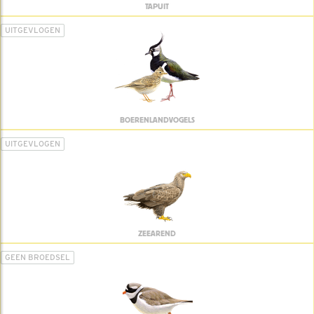
TAPUIT
UITGEVLOGEN
BOERENLANDVOGELS
UITGEVLOGEN
ZEEAREND
GEEN BROEDSEL