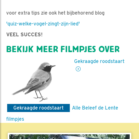
voor extra tips zie ook het bijbehorend blog
'quiz-welke-vogel-zingt-zijn-lied'
VEEL SUCCES!
BEKIJK MEER FILMPJES OVER
Gekraagde roodstaart
Gekraagde roodstaart
Alle Beleef de Lente
filmpjes