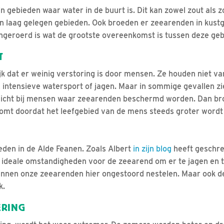
 gebieden waar water in de buurt is. Dit kan zowel zout als zo
n laag gelegen gebieden. Ook broeden er zeearenden in kust
ongeroerd is wat de grootste overeenkomst is tussen deze geb
T
ijk dat er weinig verstoring is door mensen. Ze houden niet va
, intensieve watersport of jagen. Maar in sommige gevallen 
dicht bij mensen waar zeearenden beschermd worden. Dan bro
komt doordat het leefgebied van de mens steeds groter wordt
den in de Alde Feanen. Zoals Albert
in zijn blog
heeft geschre
ideale omstandigheden voor de zeearend om er te jagen en t
nnen onze zeearenden hier ongestoord nestelen. Maar ook d
k.
ERING