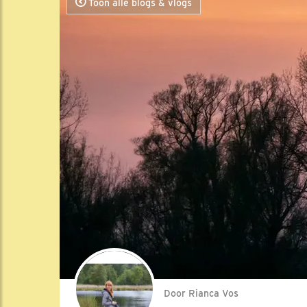
Toon alle blogs & vlogs
Door Rianca Vos