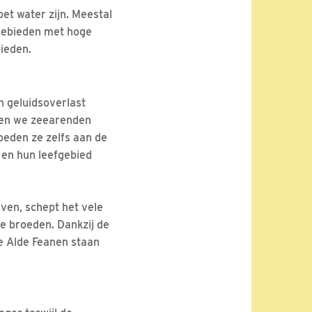
et water zijn. Meestal
gebieden met hoge
ieden.
n geluidsoverlast
zien we zeearenden
eden ze zelfs aan de
 en hun leefgebied
ven, schept het vele
e broeden. Dankzij de
e Alde Feanen staan