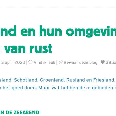
nd en hun omgevin
 van rust
 3 april 2023 |
Vind ik leuk
|
Bewaar deze blog
|
385x
sland, Schotland, Groenland, Rusland en Friesland
 het goed doen. Maar wat hebben deze gebieden 
AN DE ZEEAREND