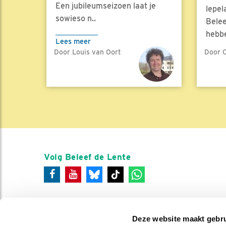
Een jubileumseizoen laat je
lepel
sowieso n..
Belee
hebbe
Lees meer
Door Louis van Oort
Door C
Lees 
Volg Beleef de Lente
Deze website maakt gebru