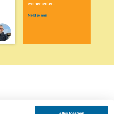
evenementen.
Meld je aan
Alles toestaan