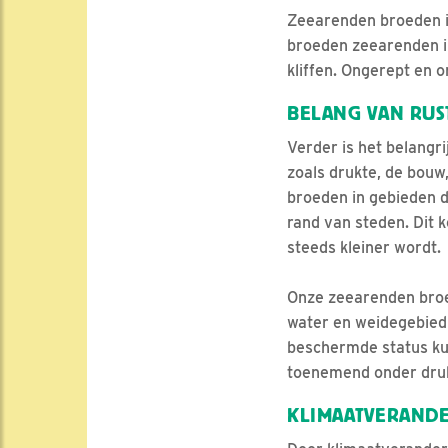
Zeearenden broeden in
broeden zeearenden i
kliffen. Ongerept en 
BELANG VAN RUS
Verder is het belangr
zoals drukte, de bouw
broeden in gebieden 
rand van steden. Dit 
steeds kleiner wordt.
Onze zeearenden broe
water en weidegebied 
beschermde status ku
toenemend onder dru
KLIMAATVERAND