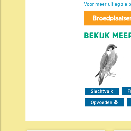
Voor meer uitleg zie 
Broedplaatsen
BEKIJK MEER
Slechtvalk
F
Opvoeden