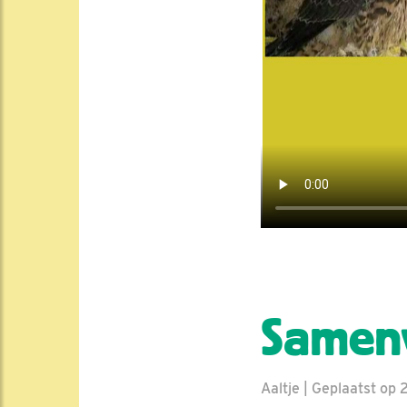
Samenv
Aaltje | Geplaatst op 2