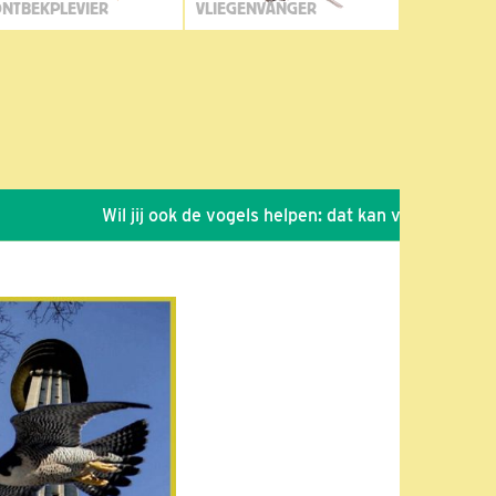
NTBEKPLEVIER
VLIEGENVANGER
Wil jij ook de vogels helpen: dat kan via de link!
*