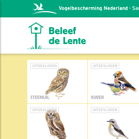
Vogelbescherming Nederland
- Sa
UITGEVLOGEN
UITGEVLOGEN
STEENUIL
VIJVER
UITGEVLOGEN
UITGEVLOGEN