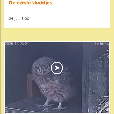
De eerste vluchtjes
24 jul , 8:00