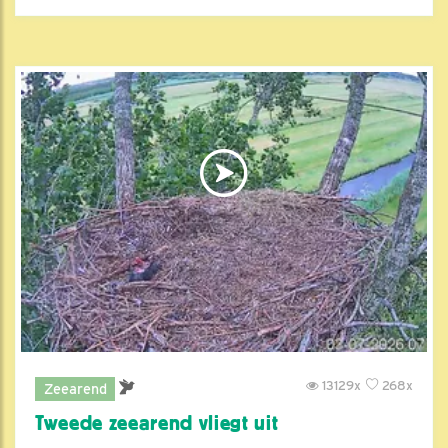
13129x
268x
Zeearend
Tweede zeearend vliegt uit