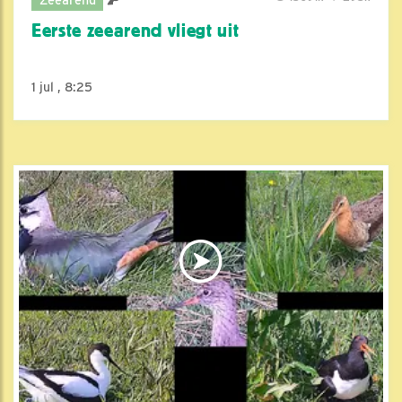
Eerste zeearend vliegt uit
1 jul , 8:25