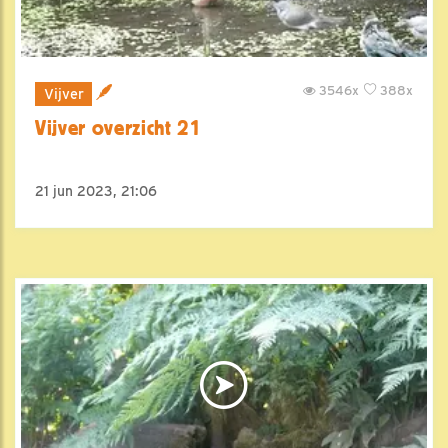
3546x
388x
Vijver
Vijver overzicht 21
21 jun 2023, 21:06