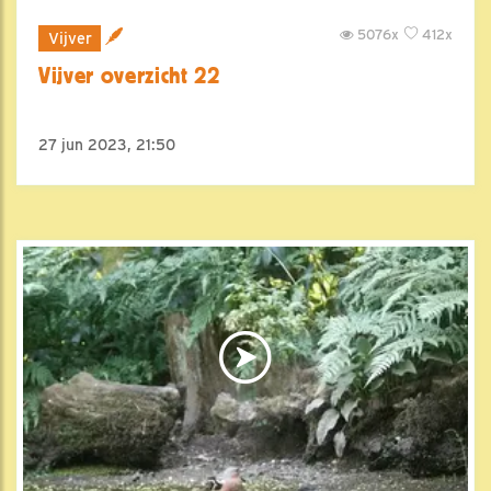
5076x
412x
Vijver
Vijver overzicht 22
27 jun 2023, 21:50