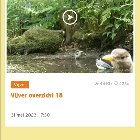
4493x
423x
Vijver
Vijver overzicht 18
31 mei 2023, 17:30