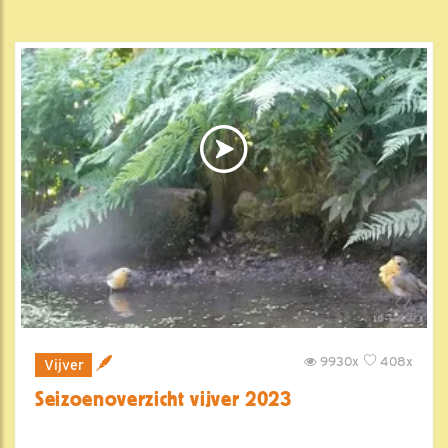
9930x
408x
Vijver
Seizoenoverzicht vijver 2023