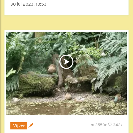
30 jul 2023, 10:53
3550x
342x
Vijver