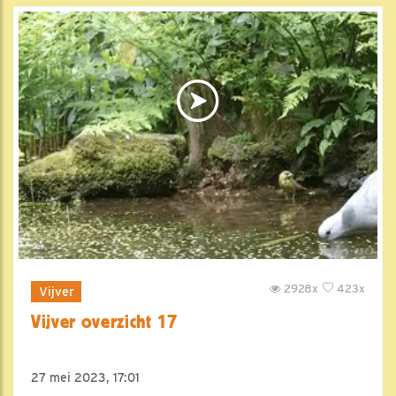
2928x
423x
Vijver
Vijver overzicht 17
27 mei 2023, 17:01