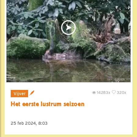
14283x
320x
Vijver
Het eerste lustrum seizoen
25 feb 2024, 8:03