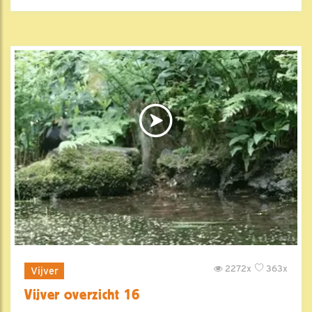
2272x
363x
Vijver
Vijver overzicht 16