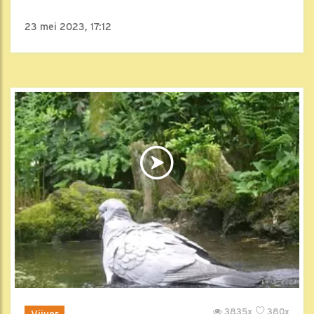
23 mei 2023, 17:12
3835x
380x
Vijver