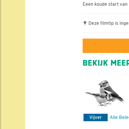
Eeen koude start van 
Deze filmtip is ing
BEKIJK MEER
Vijver
Alle Bele