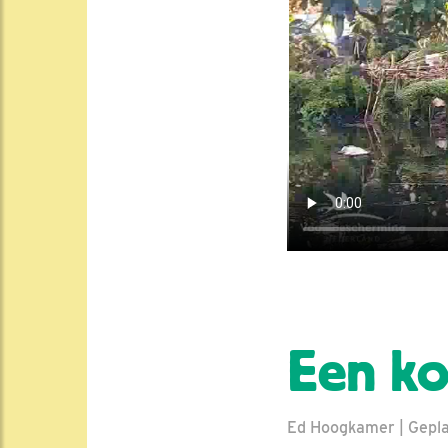
Een ko
Ed Hoogkamer | Geplaa