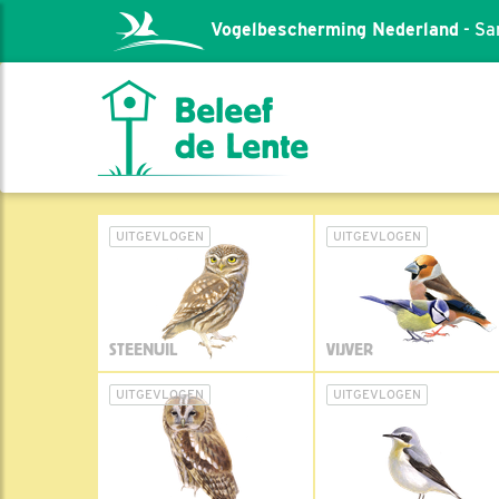
Vogelbescherming Nederland
- Sa
UITGEVLOGEN
UITGEVLOGEN
STEENUIL
VIJVER
UITGEVLOGEN
UITGEVLOGEN