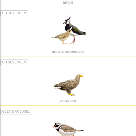
TAPUIT
UITGEVLOGEN
BOERENLANDVOGELS
UITGEVLOGEN
ZEEAREND
GEEN BROEDSEL