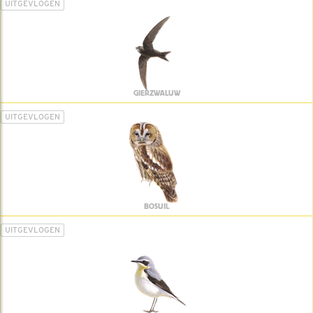
UITGEVLOGEN
GIERZWALUW
UITGEVLOGEN
BOSUIL
UITGEVLOGEN