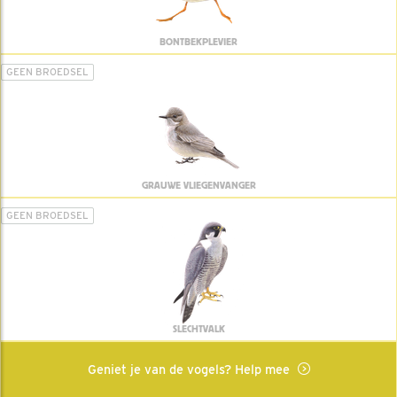
BONTBEKPLEVIER
GEEN BROEDSEL
GRAUWE VLIEGENVANGER
GEEN BROEDSEL
SLECHTVALK
Geniet je van de vogels? Help mee