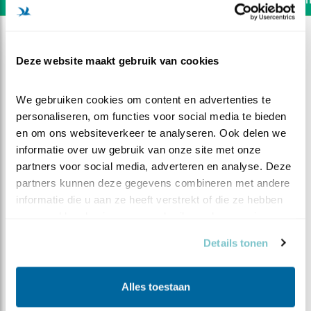
Deze website maakt gebruik van cookies
We gebruiken cookies om content en advertenties te 
personaliseren, om functies voor social media te bieden 
en om ons websiteverkeer te analyseren. Ook delen we 
informatie over uw gebruik van onze site met onze 
partners voor social media, adverteren en analyse. Deze 
partners kunnen deze gegevens combineren met andere 
informatie die u aan ze heeft verstrekt of die ze hebben 
verzameld op basis van uw gebruik van hun services.
DEEL DIT FILMPJE
Details tonen
Variatie
Alles toestaan