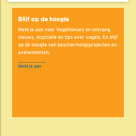
Blijf op de hoogte
Meld je aan voor Vogelnieuws en ontvang
nieuws, inspiratie en tips over vogels. En blijf
op de hoogte van beschermingsprojecten en
evenementen.
Meld je aan