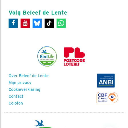
Volg Beleef de Lente
Over Beleef de Lente
Mijn privacy
Cookieverklaring
Contact
Colofon