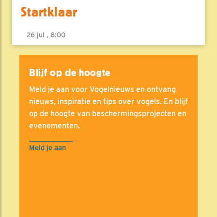
Startklaar
26 jul , 8:00
Blijf op de hoogte
Meld je aan voor Vogelnieuws en ontvang
nieuws, inspiratie en tips over vogels. En blijf
op de hoogte van beschermingsprojecten en
evenementen.
Meld je aan