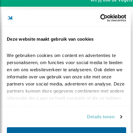
Deze website maakt gebruik van cookies
We gebruiken cookies om content en advertenties te 
personaliseren, om functies voor social media te bieden 
en om ons websiteverkeer te analyseren. Ook delen we 
informatie over uw gebruik van onze site met onze 
partners voor social media, adverteren en analyse. Deze 
partners kunnen deze gegevens combineren met andere 
informatie die u aan ze heeft verstrekt of die ze hebben 
DEEL DIT FILMPJE
verzameld op basis van uw gebruik van hun services.
Details tonen
Staartmees en Kruisbek