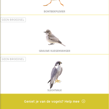
BONTBEKPLEVIER
GEEN BROEDSEL
GRAUWE VLIEGENVANGER
GEEN BROEDSEL
SLECHTVALK
Geniet je van de vogels? Help mee