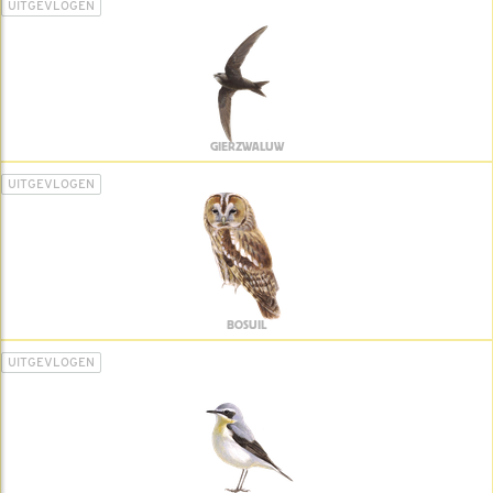
UITGEVLOGEN
GIERZWALUW
UITGEVLOGEN
BOSUIL
UITGEVLOGEN