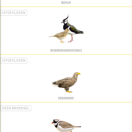
TAPUIT
UITGEVLOGEN
BOERENLANDVOGELS
UITGEVLOGEN
ZEEAREND
GEEN BROEDSEL