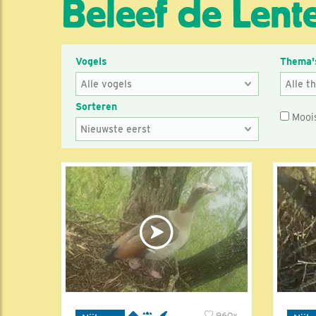
Beleef de Lente
Vogels
Thema'
Sorteren
Mooi
960x