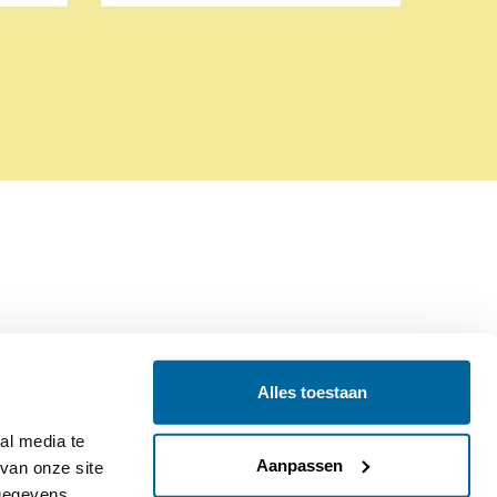
Alles toestaan
Contact
Colofon
l media te 
Aanpassen
an onze site 
gegevens 