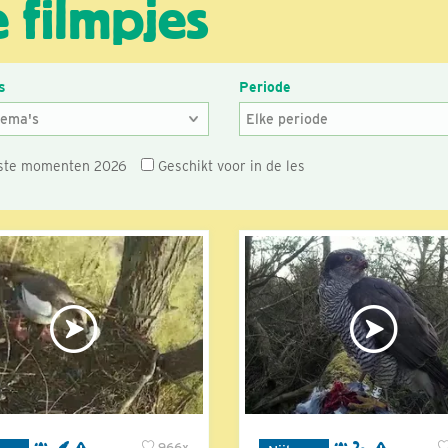
 filmpjes
s
Periode
ste momenten 2026
Geschikt voor in de les
966x