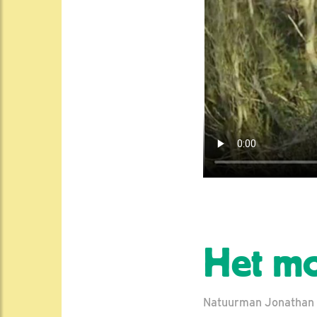
Het mo
Natuurman Jonathan | 