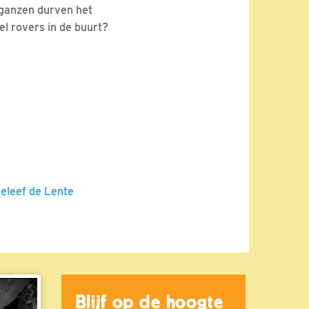
jlganzen durven het
el rovers in de buurt?
Beleef de Lente
Blijf op de hoogte