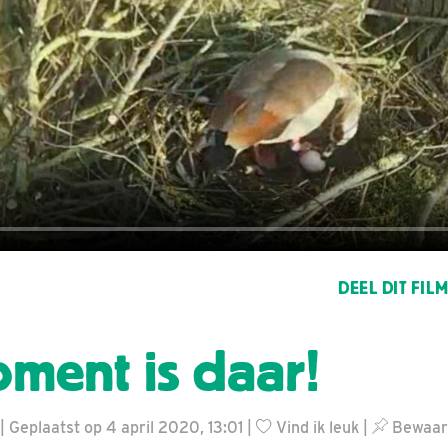
DEEL DIT FIL
ment is daar!
Geplaatst op 4 april 2020, 13:01 |
Vind ik leuk
|
Bewaar 