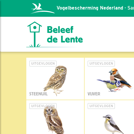
Vogelbescherming Nederland
- Sa
UITGEVLOGEN
UITGEVLOGEN
STEENUIL
VIJVER
UITGEVLOGEN
UITGEVLOGEN