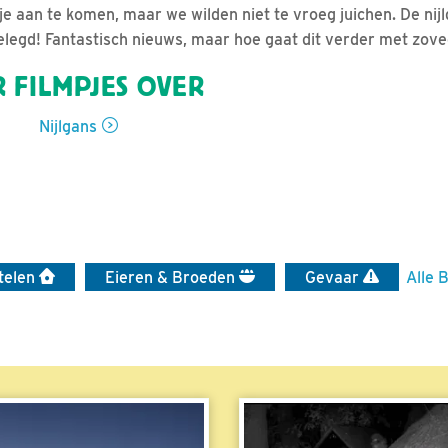
sje aan te komen, maar we wilden niet te vroeg juichen. De ni
gelegd! Fantastisch nieuws, maar hoe gaat dit verder met zove
 FILMPJES OVER
Nijlgans
telen
Eieren & Broeden
Gevaar
Alle 