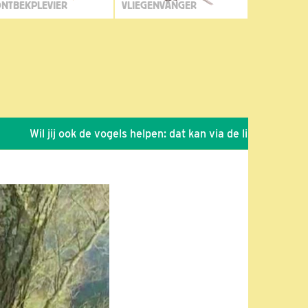
NTBEKPLEVIER
VLIEGENVANGER
Wil jij ook de vogels helpen: dat kan via de link!
*
Seizoen