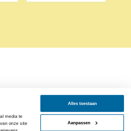
Alles toestaan
Contact
Colofon
l media te 
Aanpassen
an onze site 
gegevens 