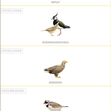
TAPUIT
UITGEVLOGEN
BOERENLANDVOGELS
UITGEVLOGEN
ZEEAREND
GEEN BROEDSEL