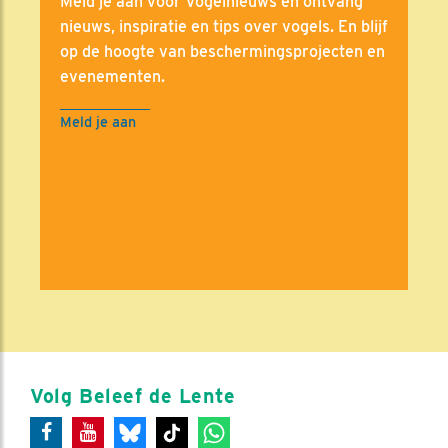
Meld je aan voor Vogelnieuws en ontvang
nieuws, inspiratie en tips over vogels. En blijf
op de hoogte van beschermingsprojecten en
evenementen.
Meld je aan
Volg Beleef de Lente