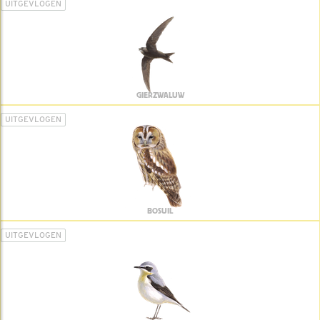
UITGEVLOGEN
GIERZWALUW
UITGEVLOGEN
BOSUIL
UITGEVLOGEN