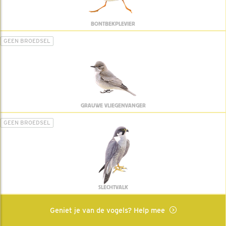
BONTBEKPLEVIER
GEEN BROEDSEL
GRAUWE VLIEGENVANGER
GEEN BROEDSEL
SLECHTVALK
Geniet je van de vogels? Help mee