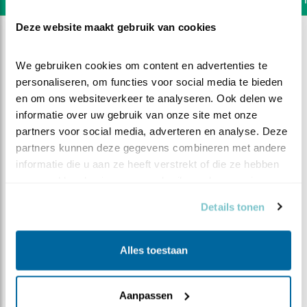
Deze website maakt gebruik van cookies
We gebruiken cookies om content en advertenties te 
personaliseren, om functies voor social media te bieden 
en om ons websiteverkeer te analyseren. Ook delen we 
informatie over uw gebruik van onze site met onze 
partners voor social media, adverteren en analyse. Deze 
partners kunnen deze gegevens combineren met andere 
informatie die u aan ze heeft verstrekt of die ze hebben 
verzameld op basis van uw gebruik van hun services.
Details tonen
DEEL DIT FILMPJE
Alles toestaan
Wormen, rups, vlinder
Aanpassen