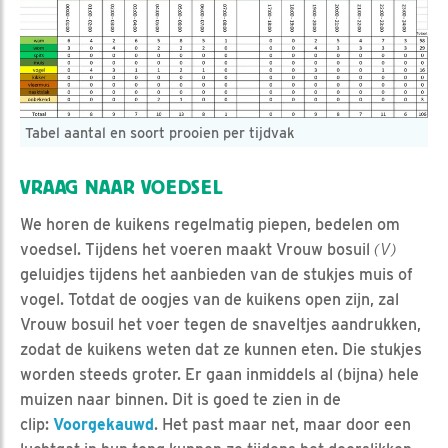
Tabel aantal en soort prooien per tijdvak
VRAAG NAAR VOEDSEL
We horen de kuikens regelmatig piepen, bedelen om
voedsel. Tijdens het voeren maakt Vrouw bosuil
(V)
geluidjes tijdens het aanbieden van de stukjes muis of
vogel. Totdat de oogjes van de kuikens open zijn, zal
Vrouw bosuil het voer tegen de snaveltjes aandrukken,
zodat de kuikens weten dat ze kunnen eten. Die stukjes
worden steeds groter. Er gaan inmiddels al (bijna) hele
muizen naar binnen. Dit is goed te zien in de
clip:
Voorgekauwd
. Het past maar net, maar door een