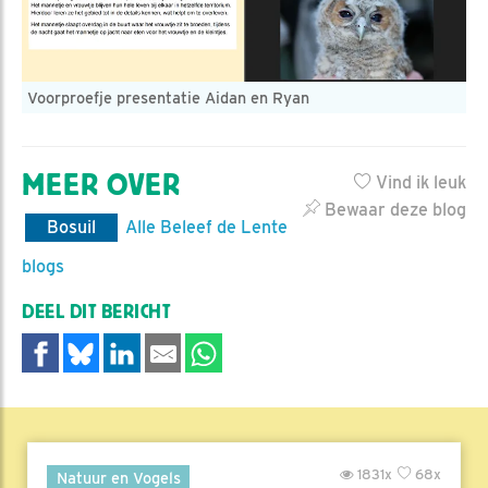
Voorproefje presentatie Aidan en Ryan
MEER OVER
Vind ik leuk
Bewaar deze blog
Bosuil
Alle Beleef de Lente
blogs
DEEL DIT BERICHT
1831x
68x
Natuur en Vogels