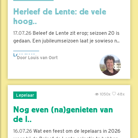
Herleef de Lente: de vele
hoog..
17.07.26
Beleef de Lente zit erop; seizoen 20 is
gedaan. Een jubileumseizoen laat je sowieso n..
Lees meer
Door Louis van Oort
1050x
48x
Lepelaar
Nog even (na)genieten van
de l..
16.07.26
Wat een feest om de lepelaars in 2026