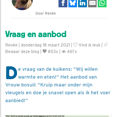
Door Renée
Vraag en aanbod
Renée | donderdag 18 maart 2021 |
Vind ik leuk
|
Bewaar deze blog
|
853x |
467x
D
e vraag van de kuikens: “Wij willen
warmte en eten!“ Het aanbod van
Vrouw bosuil: “Kruip maar onder mijn
vleugels en doe je snavel open als ik het voer
aanbied!“