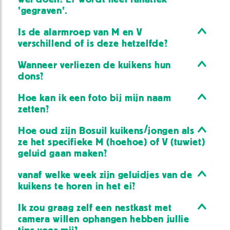
'gegraven'.
Is de alarmroep van M en V
verschillend of is deze hetzelfde?
Wanneer verliezen de kuikens hun
dons?
Hoe kan ik een foto bij mijn naam
zetten?
Hoe oud zijn Bosuil kuikens/jongen als
ze het specifieke M (hoehoe) of V (tuwiet)
geluid gaan maken?
vanaf welke week zijn geluidjes van de
kuikens te horen in het ei?
Ik zou graag zelf een nestkast met
camera willen ophangen hebben jullie