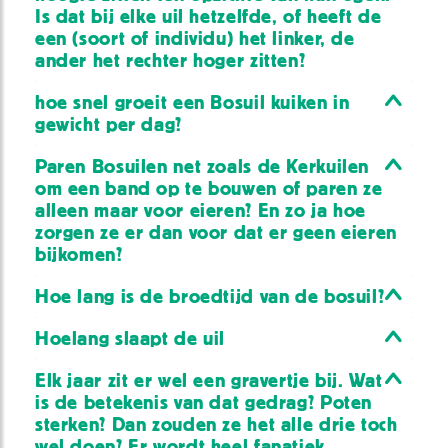
Is dat bij elke uil hetzelfde, of heeft de
een (soort of individu) het linker, de
ander het rechter hoger zitten?
hoe snel groeit een Bosuil kuiken in
gewicht per dag?
Paren Bosuilen net zoals de Kerkuilen
om een band op te bouwen of paren ze
alleen maar voor eieren? En zo ja hoe
zorgen ze er dan voor dat er geen eieren
bijkomen?
Hoe lang is de broedtijd van de bosuil?
Hoelang slaapt de uil
Elk jaar zit er wel een gravertje bij. Wat
is de betekenis van dat gedrag? Poten
sterken? Dan zouden ze het alle drie toch
wel doen? Er wordt heel fanatiek