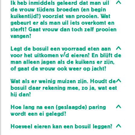
Ik heb inmiddels geleerd dat man uil
de vrouw tijdens broeden (en begin
kuikentijd?) voorziet van prooien. Wat
gebeurt er als man uil iets overkomt en
sterft? Gaat vrouw dan toch zelf prooien
vangen?
Legt de bosuil een voorraad eten aan
voor het uitkomen v/d eieren? En blijft de
man alleen jagen als de kuikens er zijn,
of gaat de vrouw ook weer op jacht?
Wat als er weinig muizen zijn. Houdt de
bosuil daar rekening mee, zo ja, wat eet
hij dan?
Hoe lang na een (geslaagde) paring
wordt een ei gelegd?
Hoeveel eieren kan een bosuil leggen?