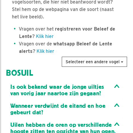
vogelsoorten, die hier niet beantwoord wordt?
Stel hem op de webpagina van die soort (naast
het live beeld).
Vragen over het
registreren voor Beleef de
Lente
?
Klik hier
Vragen over de
whatsapp Beleef de Lente
alerts
?
Klik hier
Selecteer een andere vogel
BOSUIL
Is ook bekend waar de jonge uiltjes
van vorig jaar naartoe zijn gegaan?
Wanneer verdwijnt de eitand en hoe
gebeurt dat?
Uilen hebben de oren op verschillende
hoogte zitten ten opzichte van hun ogen.