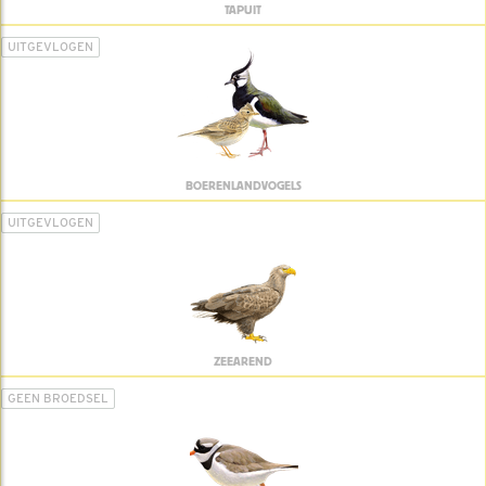
TAPUIT
UITGEVLOGEN
BOERENLANDVOGELS
UITGEVLOGEN
ZEEAREND
GEEN BROEDSEL