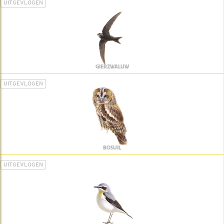
UITGEVLOGEN
GIERZWALUW
UITGEVLOGEN
BOSUIL
UITGEVLOGEN