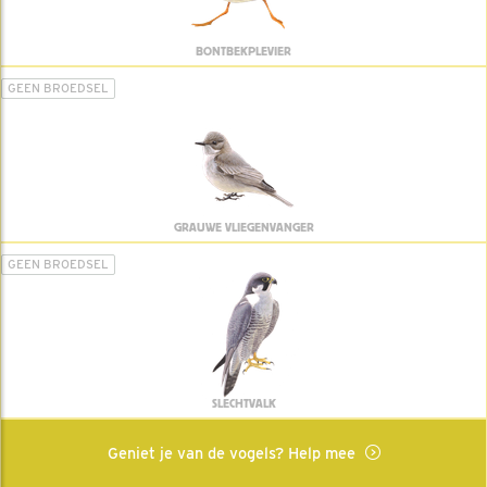
BONTBEKPLEVIER
GEEN BROEDSEL
GRAUWE VLIEGENVANGER
GEEN BROEDSEL
SLECHTVALK
Geniet je van de vogels? Help mee