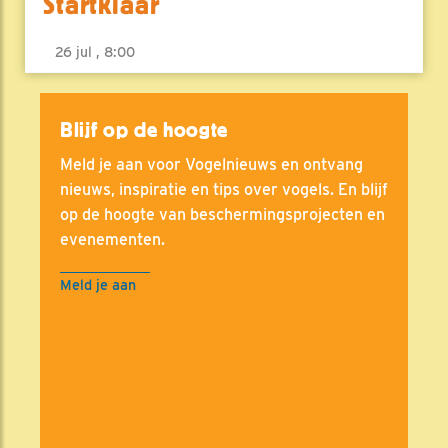
Startklaar
26 jul , 8:00
Blijf op de hoogte
Meld je aan voor Vogelnieuws en ontvang
nieuws, inspiratie en tips over vogels. En blijf
op de hoogte van beschermingsprojecten en
evenementen.
Meld je aan