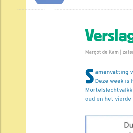
Versla
Margot de Kam | zate
S
amenvatting v
Deze week is 
Mortelslechtvalkk
oud en het vierde 