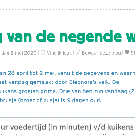
g van de negende 
rdag 2 mei 2020 |
Vind ik leuk
|
Bewaar deze blog
|
91
an 26 april tot 2 mei, vanuit de gegevens en waa
het verslag gemaakt door Eleonora’s valk. De
uikens groeien prima. Drie van hen zijn vandaag (
brusje (broer of zusje) is 9 dagen oud.