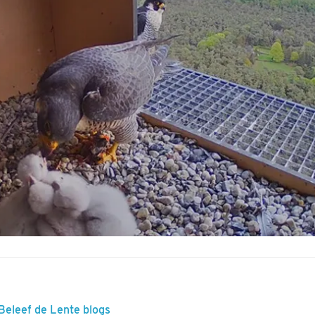
 Beleef de Lente blogs