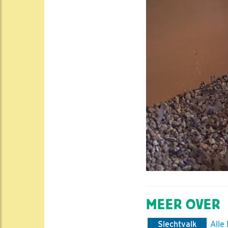
MEER OVER
Slechtvalk
Alle