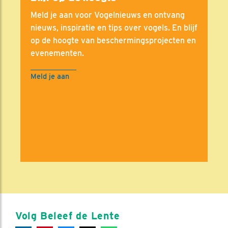
Meld je aan voor Vogelnieuws en ontvang
nieuws, inspiratie en tips over vogels. En blijf
op de hoogte van beschermingsprojecten en
evenementen.
Meld je aan
Volg Beleef de Lente