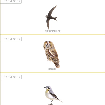
UITGEVLOGEN
GIERZWALUW
UITGEVLOGEN
BOSUIL
UITGEVLOGEN