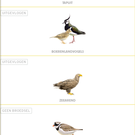
TAPUIT
UITGEVLOGEN
BOERENLANDVOGELS
UITGEVLOGEN
ZEEAREND
GEEN BROEDSEL