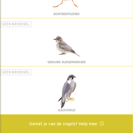
BONTBEKPLEVIER
GEEN BROEDSEL
GRAUWE VLIEGENVANGER
GEEN BROEDSEL
SLECHTVALK
Geniet je van de vogels? Help mee