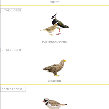
TAPUIT
UITGEVLOGEN
BOERENLANDVOGELS
UITGEVLOGEN
ZEEAREND
GEEN BROEDSEL