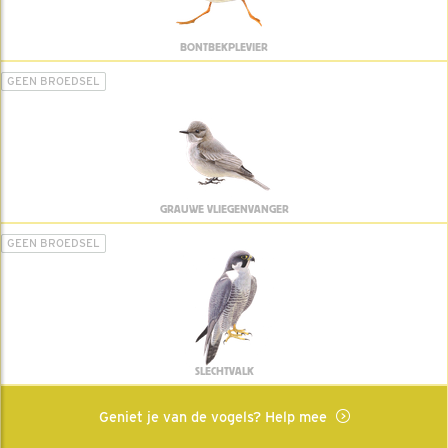
BONTBEKPLEVIER
GEEN BROEDSEL
GRAUWE VLIEGENVANGER
GEEN BROEDSEL
SLECHTVALK
Geniet je van de vogels? Help mee