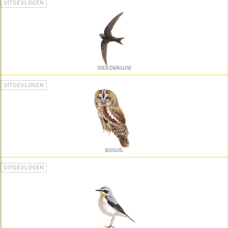
UITGEVLOGEN
GIERZWALUW
UITGEVLOGEN
BOSUIL
UITGEVLOGEN