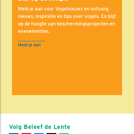
Meld je aan voor Vogelnieuws en ontvang
nieuws, inspiratie en tips over vogels. En blijf
op de hoogte van beschermingsprojecten en
evenementen.
Meld je aan
Volg Beleef de Lente