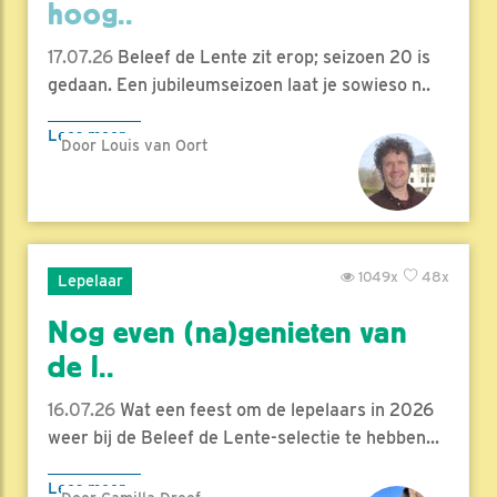
hoog..
17.07.26
Beleef de Lente zit erop; seizoen 20 is
gedaan. Een jubileumseizoen laat je sowieso n..
Lees meer
Door Louis van Oort
1049x
48x
Lepelaar
Nog even (na)genieten van
de l..
16.07.26
Wat een feest om de lepelaars in 2026
weer bij de Beleef de Lente-selectie te hebben...
Lees meer