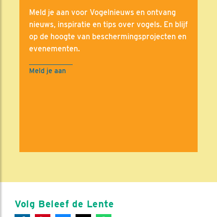
Meld je aan voor Vogelnieuws en ontvang
nieuws, inspiratie en tips over vogels. En blijf
op de hoogte van beschermingsprojecten en
evenementen.
Meld je aan
Volg Beleef de Lente