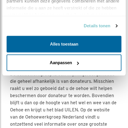
partners kunnen deze gegevens combineren met andere 
informatie die u aan ze heeft verstrekt of die ze hebben 
verzameld op basis van uw gebruik van hun services.
Details tonen
Alles toestaan
Aanpassen
De oehoewerkgroep is een vrijwilligersorganisatie
die geheel afhankelijk is van donateurs. Misschien
raakt u wel zo geboeid dat u de oehoe wilt helpen
beschermen door donateur te worden. Bovendien
blijft u dan op de hoogte van het wel en wee van de
Oehoe en krijgt u het blad UILEN. Op de website
van de Oehoewerkgroep Nederland vindt u
ontzettend veel informatie over onze grootste