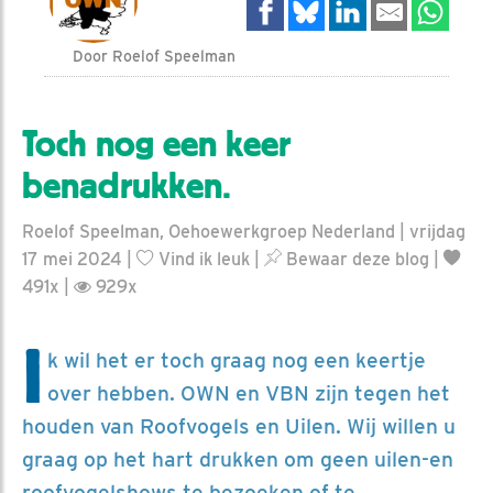
Door Roelof Speelman
Toch nog een keer
benadrukken.
Roelof Speelman, Oehoewerkgroep Nederland | vrijdag
17 mei 2024 |
Vind ik leuk
|
Bewaar deze blog
|
491x |
929x
I
k wil het er toch graag nog een keertje
over hebben. OWN en VBN zijn tegen het
houden van Roofvogels en Uilen. Wij willen u
graag op het hart drukken om geen uilen-en
roofvogelshows te bezoeken of te