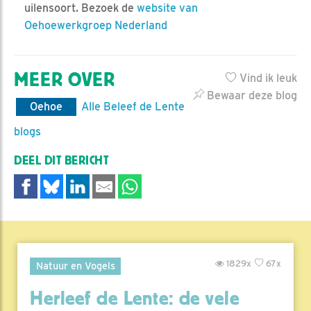
uilensoort. Bezoek de
website van
Oehoewerkgroep Nederland
MEER OVER
Vind ik leuk
Bewaar deze blog
Oehoe
Alle Beleef de Lente
blogs
DEEL DIT BERICHT
1829x
67x
Natuur en Vogels
Herleef de Lente: de vele