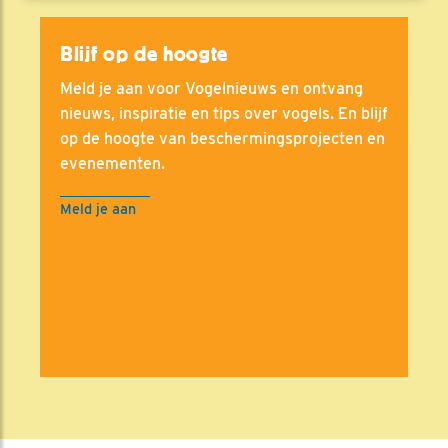
Blijf op de hoogte
Meld je aan voor Vogelnieuws en ontvang
nieuws, inspiratie en tips over vogels. En blijf
op de hoogte van beschermingsprojecten en
evenementen.
Meld je aan