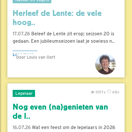
Herleef de Lente: de vele
hoog..
17.07.26
Beleef de Lente zit erop; seizoen 20 is
gedaan. Een jubileumseizoen laat je sowieso n..
Lees meer
Door Louis van Oort
1057x
48x
Lepelaar
Nog even (na)genieten van
de l..
16.07.26
Wat een feest om de lepelaars in 2026