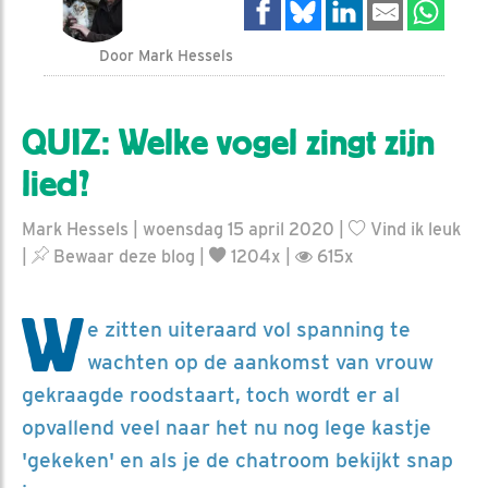
Door Mark Hessels
QUIZ: Welke vogel zingt zijn
lied?
Mark Hessels | woensdag 15 april 2020 |
Vind ik leuk
|
Bewaar deze blog
|
1204x |
615x
W
e zitten uiteraard vol spanning te
wachten op de aankomst van vrouw
gekraagde roodstaart, toch wordt er al
opvallend veel naar het nu nog lege kastje
'gekeken' en als je de chatroom bekijkt snap