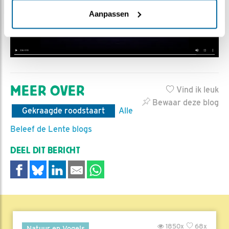
Aanpassen
MEER OVER
Vind ik leuk
Bewaar deze blog
Gekraagde roodstaart
Alle
Beleef de Lente blogs
DEEL DIT BERICHT
1850x
68x
Natuur en Vogels