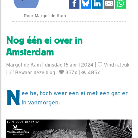
Door Margot de Kam
Nog één ei over in
Amsterdam
Margot de Kam | dinsdag 16 april 2024 |
Vind ik leuk
|
Bewaar deze blog
|
357x |
485x
N
ee he, toch weer een ei met een gat er
in vanmorgen.