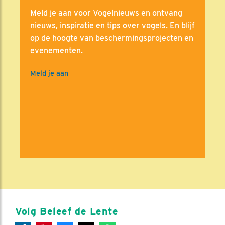
Meld je aan voor Vogelnieuws en ontvang
nieuws, inspiratie en tips over vogels. En blijf
op de hoogte van beschermingsprojecten en
evenementen.
Meld je aan
Volg Beleef de Lente