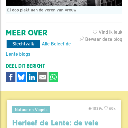
Ei dop plakt aan de veren van Vrouw
MEER OVER
Vind ik leuk
Bewaar deze blog
Slechtvalk
Alle Beleef de
Lente blogs
DEEL DIT BERICHT
1839x
68x
Natuur en Vogels
Herleef de Lente: de vele