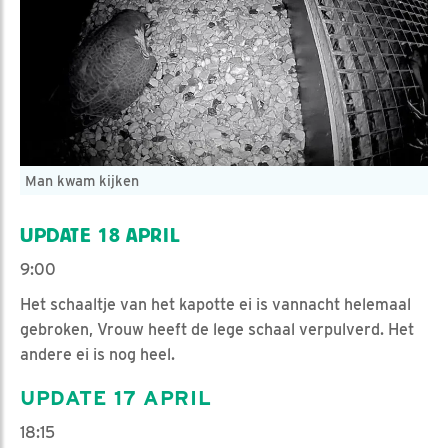
Man kwam kijken
UPDATE 18 APRIL
9:00
Het schaaltje van het kapotte ei is vannacht helemaal
gebroken, Vrouw heeft de lege schaal verpulverd. Het
andere ei is nog heel.
UPDATE 17 APRIL
18:15