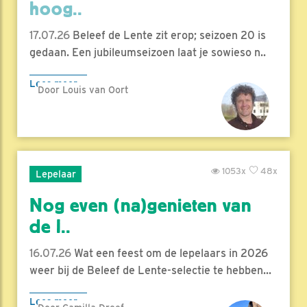
hoog..
17.07.26
Beleef de Lente zit erop; seizoen 20 is
gedaan. Een jubileumseizoen laat je sowieso n..
Lees meer
Door Louis van Oort
1053x
48x
Lepelaar
Nog even (na)genieten van
de l..
16.07.26
Wat een feest om de lepelaars in 2026
weer bij de Beleef de Lente-selectie te hebben...
Lees meer