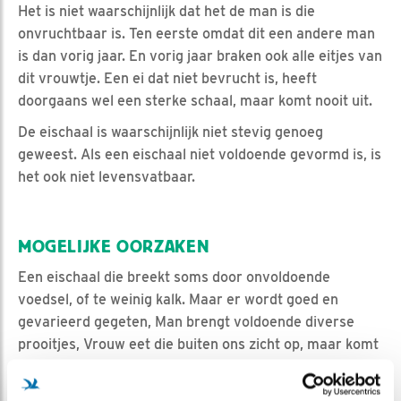
Het is niet waarschijnlijk dat het de man is die
onvruchtbaar is. Ten eerste omdat dit een andere man
is dan vorig jaar. En vorig jaar braken ook alle eitjes van
dit vrouwtje. Een ei dat niet bevrucht is, heeft
doorgaans wel een sterke schaal, maar komt nooit uit.
De eischaal is waarschijnlijk niet stevig genoeg
geweest. Als een eischaal niet voldoende gevormd is, is
het ook niet levensvatbaar.
MOGELIJKE OORZAKEN
Een eischaal die breekt soms door onvoldoende
voedsel, of te weinig kalk. Maar er wordt goed en
gevarieerd gegeten, Man brengt voldoende diverse
prooitjes, Vrouw eet die buiten ons zicht op, maar komt
regelmatig met volle krop terug.
Ook een infectie kan een oorzaak zijn, maar dat dit