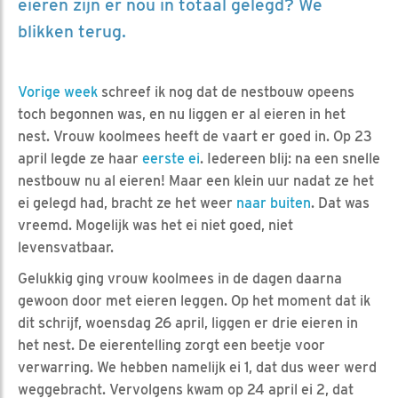
eieren zijn er nou in totaal gelegd? We
blikken terug.
Vorige week
schreef ik nog dat de nestbouw opeens
toch begonnen was, en nu liggen er al eieren in het
nest. Vrouw koolmees heeft de vaart er goed in. Op 23
april legde ze haar
eerste ei
. Iedereen blij: na een snelle
nestbouw nu al eieren! Maar een klein uur nadat ze het
ei gelegd had, bracht ze het weer
naar buiten
. Dat was
vreemd. Mogelijk was het ei niet goed, niet
levensvatbaar.
Gelukkig ging vrouw koolmees in de dagen daarna
gewoon door met eieren leggen. Op het moment dat ik
dit schrijf, woensdag 26 april, liggen er drie eieren in
het nest. De eierentelling zorgt een beetje voor
verwarring. We hebben namelijk ei 1, dat dus weer werd
weggebracht. Vervolgens kwam op 24 april ei 2, dat