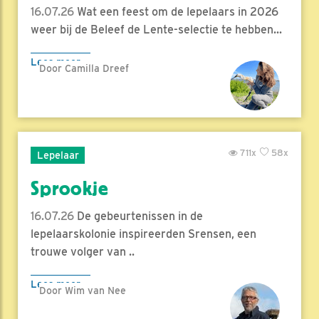
16.07.26
Wat een feest om de lepelaars in 2026
weer bij de Beleef de Lente-selectie te hebben...
Lees meer
Door Camilla Dreef
711x
58x
Lepelaar
Sprookje
16.07.26
De gebeurtenissen in de
lepelaarskolonie inspireerden Srensen, een
trouwe volger van ..
Lees meer
Door Wim van Nee