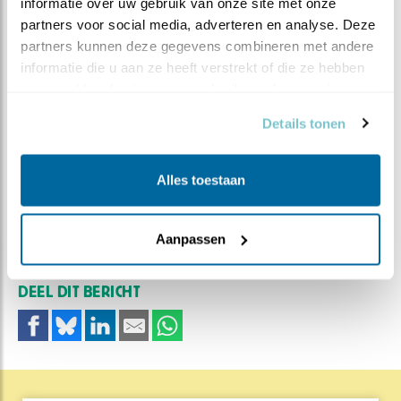
informatie over uw gebruik van onze site met onze 
partners voor social media, adverteren en analyse. Deze 
partners kunnen deze gegevens combineren met andere 
informatie die u aan ze heeft verstrekt of die ze hebben 
verzameld op basis van uw gebruik van hun services.
26 april: drie eieren in het nest
Details tonen
Alles toestaan
MEER OVER
Vind ik leuk
Bewaar deze blog
Koolmees
Alle Beleef de
Aanpassen
Lente blogs
DEEL DIT BERICHT