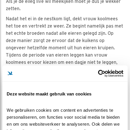
Als je de eileg live wil meekijken moet je dus je wekker
zetten.
Nadat het ei in de nestkom ligt, dekt vrouw koolmees
het toe en vertrekt ze weer. Ze begint namelijk pas met
het echte broeden nadat alle eieren gelegd zijn. Op
deze manier zorgt ze ervoor dat de kuikens op
ongeveer hetzelfde moment uit hun eieren kruipen.
Tijdens de periode van eieren leggen kan vrouw
koolmees ervoor kiezen om een dagje niet te leggen,
bijvoorbeeld als de temperaturen opeens weer erg
dalen. Hoeveel eieren zullen er in dit nest komen te
liggen? Veel plezier met kijken iedereen.
Deze website maakt gebruik van cookies
We gebruiken cookies om content en advertenties te 
personaliseren, om functies voor social media te bieden 
en om ons websiteverkeer te analyseren. Ook delen we 