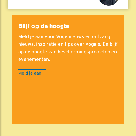
Blijf op de hoogte
Meld je aan voor Vogelnieuws en ontvang
nieuws, inspiratie en tips over vogels. En blijf
op de hoogte van beschermingsprojecten en
evenementen.
Meld je aan