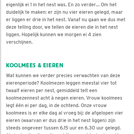
eigenlijk ei 1 in het nest was. En zo verder… Om het
duidelijk te maken: er zijn nu vier eieren gelegd, maar
er liggen er drie in het nest. Vanaf nu gaan we dus met
deze telling door, we tellen de eieren die in het nest
liggen. Hopelijk kunnen we morgen ei 4 zien
verschijnen.
KOOLMEES & EIEREN
Wat kunnen we verder precies verwachten van deze
eierenperiode? Koolmezen leggen meestal vier tot
twaalf eieren per nest, gemiddeld telt een
koolmezennest acht à negen eieren. Vrouw koolmees
legt één ei per dag, in de ochtend. Onze vrouw
koolmees is er elke dag al vroeg bij: de afgelopen vier
eieren (waarvan er dus drie in het nest liggen) zijn
steeds ongeveer tussen 6.15 uur en 6.30 uur gelegd.