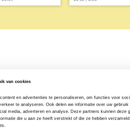
ik van cookies
Over Beleef de Lente
Mijn privacy
Cookieverklaring
ntent en advertenties te personaliseren, om functies voor socia
erkeer te analyseren. Ook delen we informatie over uw gebruik v
cial media, adverteren en analyse. Deze partners kunnen deze 
rmatie die u aan ze heeft verstrekt of die ze hebben verzameld 
es.