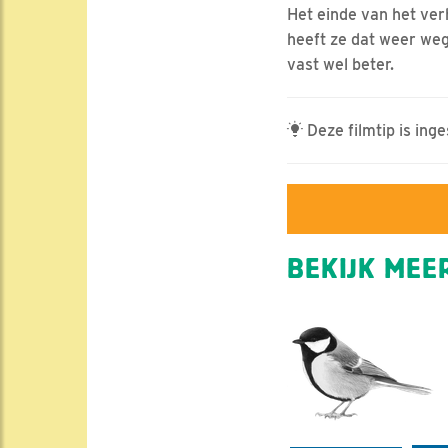
Het einde van het ver
heeft ze dat weer weg
vast wel beter.
Deze filmtip is ing
BEKIJK MEER