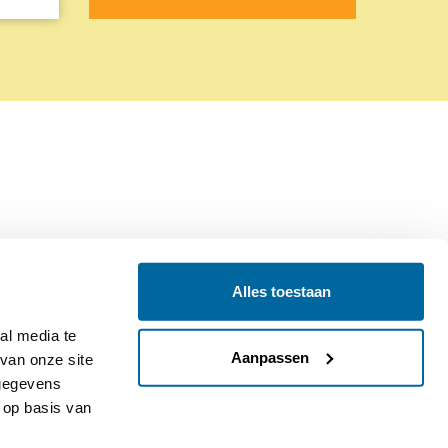
Alles toestaan
Contact
Colofon
l media te 
Aanpassen
an onze site 
gegevens 
op basis van 