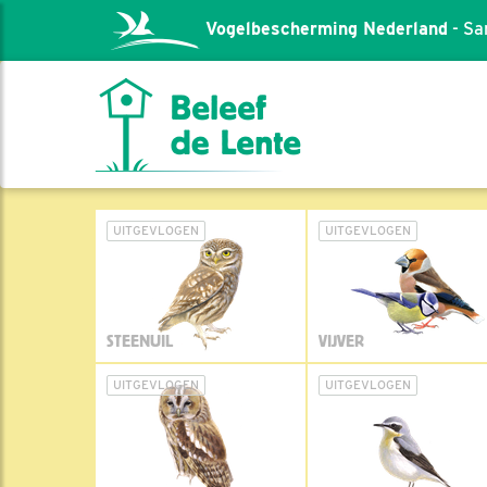
Vogelbescherming Nederland
- Sa
UITGEVLOGEN
UITGEVLOGEN
STEENUIL
VIJVER
UITGEVLOGEN
UITGEVLOGEN