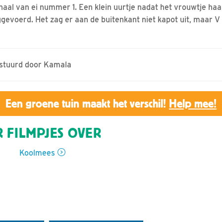
haal van ei nummer 1. Een klein uurtje nadat het vrouwtje haa
gevoerd. Het zag er aan de buitenkant niet kapot uit, maar 
estuurd door Kamala
Een groene tuin maakt het verschil!
Help mee!
 FILMPJES OVER
Koolmees