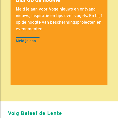
Meld je aan voor Vogelnieuws en ontvang
nieuws, inspiratie en tips over vogels. En blijf
op de hoogte van beschermingsprojecten en
evenementen.
Meld je aan
Volg Beleef de Lente