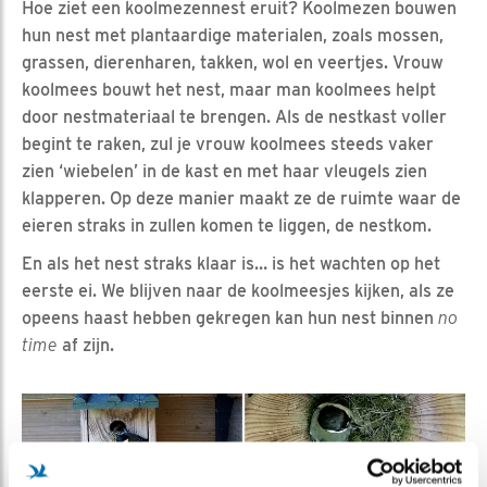
Hoe ziet een koolmezennest eruit? Koolmezen bouwen
hun nest met plantaardige materialen, zoals mossen,
grassen, dierenharen, takken, wol en veertjes. Vrouw
koolmees bouwt het nest, maar man koolmees helpt
door nestmateriaal te brengen. Als de nestkast voller
begint te raken, zul je vrouw koolmees steeds vaker
zien ‘wiebelen’ in de kast en met haar vleugels zien
klapperen. Op deze manier maakt ze de ruimte waar de
eieren straks in zullen komen te liggen, de nestkom.
En als het nest straks klaar is… is het wachten op het
eerste ei. We blijven naar de koolmeesjes kijken, als ze
opeens haast hebben gekregen kan hun nest binnen
no
time
af zijn.