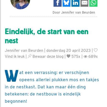
Door Jennifer van Beurden
Eindelijk, de start van een
nest
Jennifer van Beurden | donderdag 20 april 2023 |
Vind ik leuk
|
Bewaar deze blog
|
575x |
689x
W
at een verrassing: er verschijnen
opeens allerlei plukken mos en takjes
in de nestkast. Dat kan maar één ding
betekenen: de nestbouw is eindelijk
begonnen!