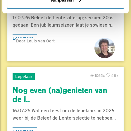
hoog..
17.07.26
Beleef de Lente zit erop; seizoen 20 is
gedaan. Een jubileumseizoen laat je sowieso n..
Lees meer
Door Louis van Oort
1062x
48x
Lepelaar
Nog even (na)genieten van
de l..
16.07.26
Wat een feest om de lepelaars in 2026
weer bij de Beleef de Lente-selectie te hebben...