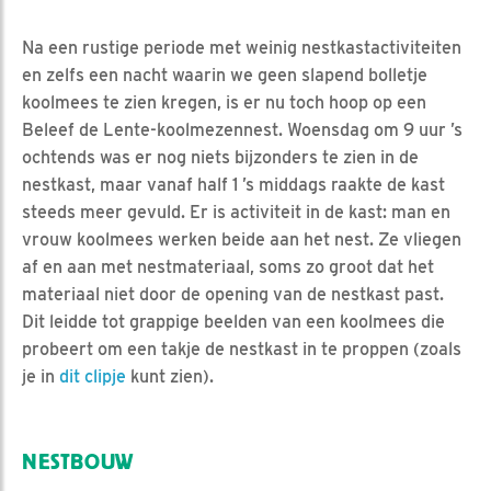
Na een rustige periode met weinig nestkastactiviteiten
en zelfs een nacht waarin we geen slapend bolletje
koolmees te zien kregen, is er nu toch hoop op een
Beleef de Lente-koolmezennest. Woensdag om 9 uur ’s
ochtends was er nog niets bijzonders te zien in de
nestkast, maar vanaf half 1 ’s middags raakte de kast
steeds meer gevuld. Er is activiteit in de kast: man en
vrouw koolmees werken beide aan het nest. Ze vliegen
af en aan met nestmateriaal, soms zo groot dat het
materiaal niet door de opening van de nestkast past.
Dit leidde tot grappige beelden van een koolmees die
probeert om een takje de nestkast in te proppen (zoals
je in
dit clipje
kunt zien).
NESTBOUW