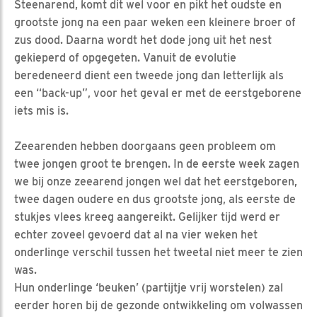
Steenarend, komt dit wel voor en pikt het oudste en
grootste jong na een paar weken een kleinere broer of
zus dood. Daarna wordt het dode jong uit het nest
gekieperd of opgegeten. Vanuit de evolutie
beredeneerd dient een tweede jong dan letterlijk als
een “back-up”, voor het geval er met de eerstgeborene
iets mis is.
Zeearenden hebben doorgaans geen probleem om
twee jongen groot te brengen. In de eerste week zagen
we bij onze zeearend jongen wel dat het eerstgeboren,
twee dagen oudere en dus grootste jong, als eerste de
stukjes vlees kreeg aangereikt. Gelijker tijd werd er
echter zoveel gevoerd dat al na vier weken het
onderlinge verschil tussen het tweetal niet meer te zien
was.
Hun onderlinge ‘beuken’ (partijtje vrij worstelen) zal
eerder horen bij de gezonde ontwikkeling om volwassen