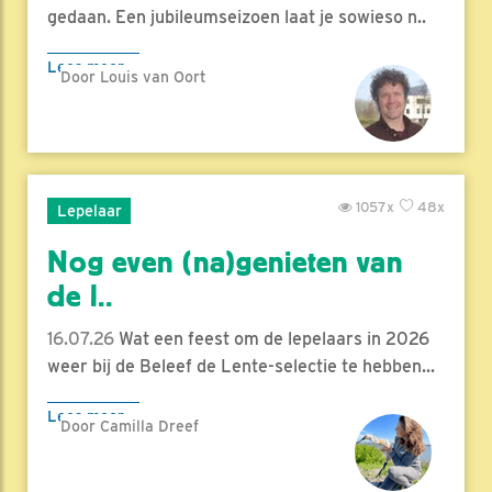
gedaan. Een jubileumseizoen laat je sowieso n..
Lees meer
Door Louis van Oort
1057x
48x
Lepelaar
Nog even (na)genieten van
de l..
16.07.26
Wat een feest om de lepelaars in 2026
weer bij de Beleef de Lente-selectie te hebben...
Lees meer
Door Camilla Dreef