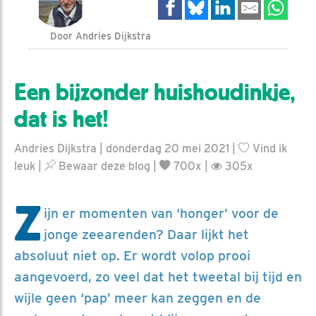
Door Andries Dijkstra
Een bijzonder huishoudinkje,
dat is het!
Andries Dijkstra | donderdag 20 mei 2021 |
Vind ik
leuk
|
Bewaar deze blog
|
700x |
305x
Z
ijn er momenten van ‘honger’ voor de
jonge zeearenden? Daar lijkt het
absoluut niet op. Er wordt volop prooi
aangevoerd, zo veel dat het tweetal bij tijd en
wijle geen ‘pap’ meer kan zeggen en de