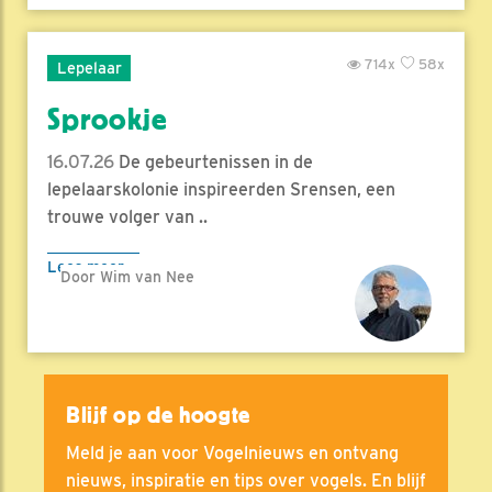
714x
58x
Lepelaar
Sprookje
16.07.26
De gebeurtenissen in de
lepelaarskolonie inspireerden Srensen, een
trouwe volger van ..
Lees meer
Door Wim van Nee
Blijf op de hoogte
Meld je aan voor Vogelnieuws en ontvang
nieuws, inspiratie en tips over vogels. En blijf