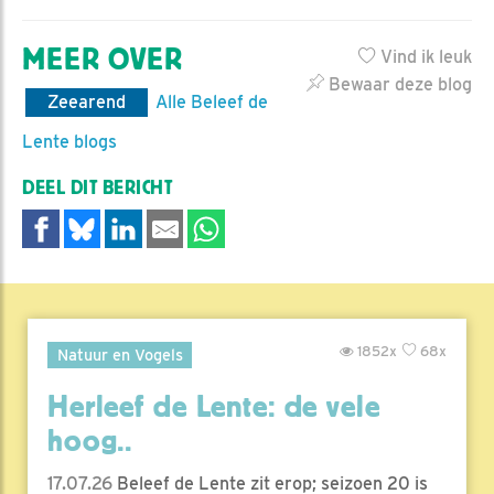
MEER OVER
Vind ik leuk
Bewaar deze blog
Zeearend
Alle Beleef de
Lente blogs
DEEL DIT BERICHT
1852x
68x
Natuur en Vogels
Herleef de Lente: de vele
hoog..
17.07.26
Beleef de Lente zit erop; seizoen 20 is