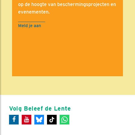
op de hoogte van beschermingsprojecten en
evenementen.
Meld je aan
Volg Beleef de Lente