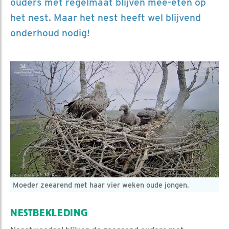
ouders met regelmaat blijven mee-eten op
het nest. Maar het nest heeft wel blijvend
onderhoud nodig!
Moeder zeearend met haar vier weken oude jongen.
NESTBEKLEDING