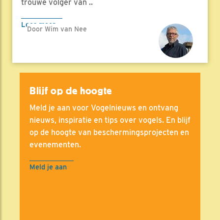
trouwe volger van ..
Lees meer
Door Wim van Nee
Blijf op de hoogte
Meld je aan voor Vogelnieuws en ontvang
nieuws, inspiratie en tips over vogels. En blijf
op de hoogte van beschermingsprojecten en
evenementen.
Meld je aan