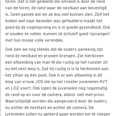
toren. Dat is het gedeelte die omrand is door de rand
van de toren, de rand waar de nestkast aan bevestigd
is. Geen paniek dat we ze dus niet kunnen zien. Zelf het
kuiken wat naar beneden was gefladderd maakt het
goed bij de vogelopvang en is in goede gezondheid. Ook
al zouden ze vallen, kunnen ze zichzelf goed 'opvangen'
met hun mooie volle verendek.
Ook zien we nog steeds dat de ouders aanwezig zijn
rond de nestkast en prooien brengen. Zie hierboven
een afbeelding van man M die rustig op het rooster zit
nu het nest leeg is. Dat hij rustig is is te herkennen aan
het zitten op één poot. Ook is er een afbeeling in dit
blog van vrouw JOS die op het rooster juvenielen KVT
en LOZ voert. Ook lopen de juvenielen nog regelmatig
de rand op en voor de camera, aldoor niet met prooi.
Waarschijnlijk worden die aangevoerd door de ouders,
nu achter de nestkast en achter de camera. De
juvenielen zullen nu geleerd gaan worden om te vliegen