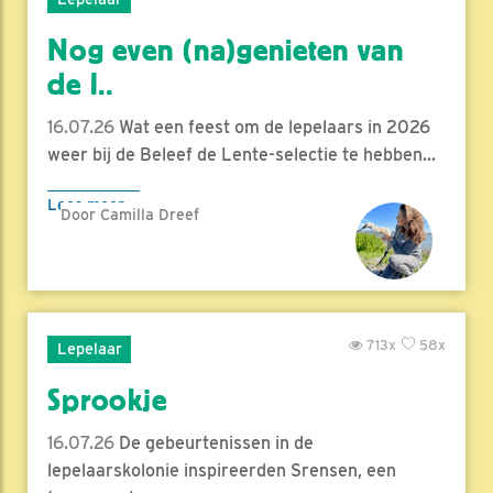
Nog even (na)genieten van
de l..
16.07.26
Wat een feest om de lepelaars in 2026
weer bij de Beleef de Lente-selectie te hebben...
Lees meer
Door Camilla Dreef
713x
58x
Lepelaar
Sprookje
16.07.26
De gebeurtenissen in de
lepelaarskolonie inspireerden Srensen, een