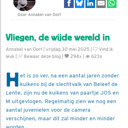
Door Annabel van Oort
Vliegen, de wijde wereld in
Annabel van Oort | vrijdag 30 mei 2025 |
Vind ik
leuk
|
Bewaar deze blog
|
294x |
623x
H
et is zo ver, na een aantal jaren zonder
kuikens bij de slechtvalk van Beleef de
Lente, zijn nu de kuikens van paartje JOS en
M uitgevlogen. Regelmatig zien we nog een
aantal juvenielen voor de camera
verschijnen, maar dit zal minder en minder
worden.