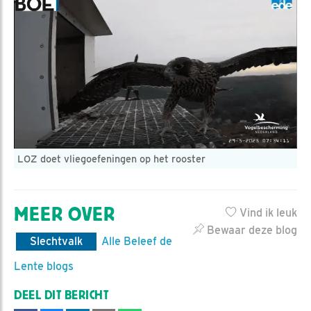
LOZ doet vliegoefeningen op het rooster
MEER OVER
Vind ik leuk
Bewaar deze blog
Slechtvalk
Alle Beleef de
Lente blogs
DEEL DIT BERICHT