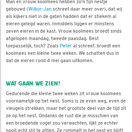
Man en vrouw koolmees hebben zo'n fijn nestje
gebouwd (
Wilkor-Jan
schreef daar meer over), dat wij
als kijkers niet in de gaten hadden dat er stiekem al
eieren gelegd waren. Inmiddels liggen er minstens
zeven eieren in de kast. Vrouw koolmees broedt sinds
afgelopen maandag, tweede paasdag. Best
toepasselijk, toch? Zoals
Peter
al schreef, broedt een
koolmees een kleine twee weken. We schatten dus in
dat de eieren rond 4 mei gaan uitkomen.
WAT GAAN WE ZIEN?
Gedurende die kleine twee weken zit vrouw koolmees
voornamelijk op het nest. Soms is ze even weg, even de
vleugels strekken, maar het grootste deel van de tijd zit
ze op het nest. Ondanks de rust die je misschien van
een broedende vogel zou verwachten, lijkt ze echter
nooit echt stil te zitten. Ze rommelt in het nest en blijft