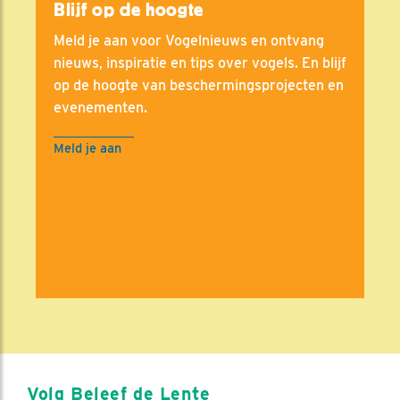
Blijf op de hoogte
Meld je aan voor Vogelnieuws en ontvang
nieuws, inspiratie en tips over vogels. En blijf
op de hoogte van beschermingsprojecten en
evenementen.
Meld je aan
Volg Beleef de Lente