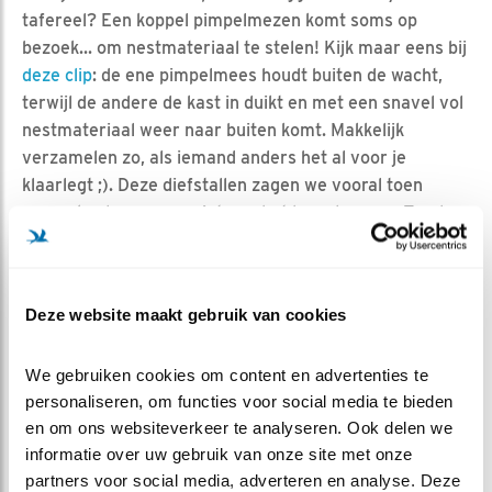
tafereel? Een koppel pimpelmezen komt soms op
bezoek... om nestmateriaal te stelen! Kijk maar eens bij
deze clip
: de ene pimpelmees houdt buiten de wacht,
terwijl de andere de kast in duikt en met een snavel vol
nestmateriaal weer naar buiten komt. Makkelijk
verzamelen zo, als iemand anders het al voor je
klaarlegt ;). Deze diefstallen zagen we vooral toen
vrouw koolmees nog niet aan het broeden was. Zouden
de pimpelmezen het de komende dagen toch blijven
proberen?
Deze website maakt gebruik van cookies
We gebruiken cookies om content en advertenties te 
personaliseren, om functies voor social media te bieden 
en om ons websiteverkeer te analyseren. Ook delen we 
informatie over uw gebruik van onze site met onze 
partners voor social media, adverteren en analyse. Deze 