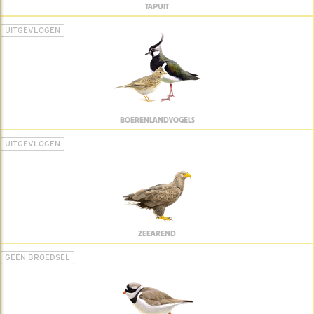
TAPUIT
UITGEVLOGEN
BOERENLANDVOGELS
UITGEVLOGEN
ZEEAREND
GEEN BROEDSEL