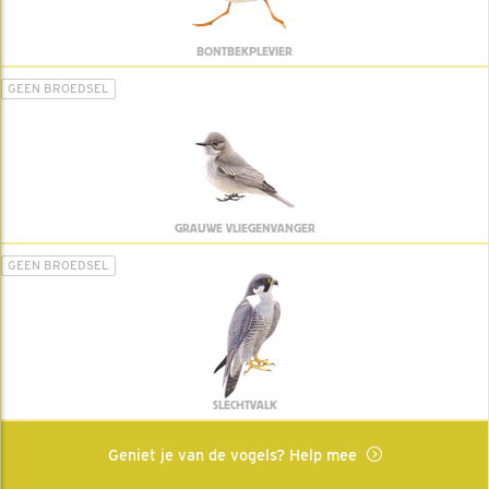
BONTBEKPLEVIER
GEEN BROEDSEL
GRAUWE VLIEGENVANGER
GEEN BROEDSEL
SLECHTVALK
Geniet je van de vogels? Help mee