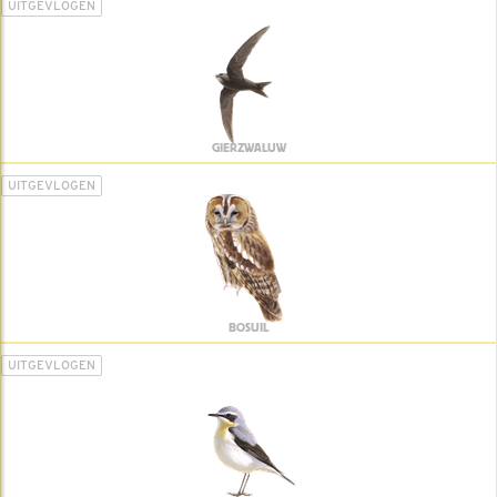
UITGEVLOGEN
GIERZWALUW
UITGEVLOGEN
BOSUIL
UITGEVLOGEN