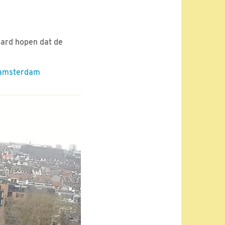
hard hopen dat de
 amsterdam