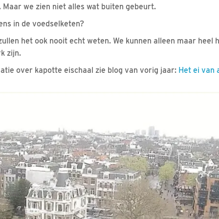
aar we zien niet alles wat buiten gebeurt.
gens in de voedselketen?
zullen het ook nooit echt weten. We kunnen alleen maar heel 
k zijn.
tie over kapotte eischaal zie blog van vorig jaar:
Het ei van