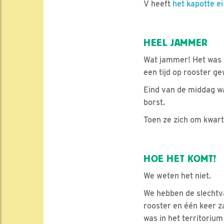
V heeft
het kapotte ei
HEEL JAMMER
Wat jammer! Het was a
een tijd op rooster 
Eind van de middag wa
borst.
Toen ze zich om kwart 
HOE HET KOMT?
We weten het niet.
We hebben de slechtva
rooster en één keer z
was in het territoriu