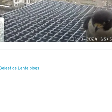
 Beleef de Lente blogs