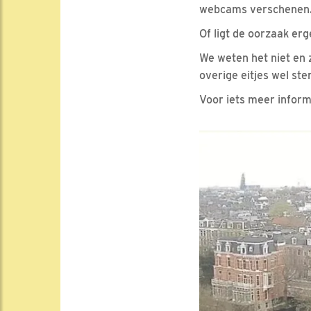
webcams verschenen. M
Of ligt de oorzaak er
We weten het niet en 
overige eitjes wel ster
Voor iets meer informa