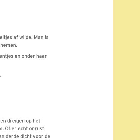
itjes af wilde. Man is
ernemen.
entjes en onder haar
.
ien dreigen op het
. Of er echt onrust
en derde dicht voor de