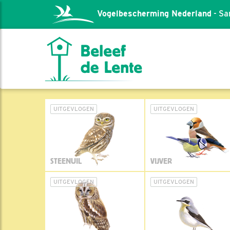
Vogelbescherming Nederland
- Sa
UITGEVLOGEN
UITGEVLOGEN
STEENUIL
VIJVER
UITGEVLOGEN
UITGEVLOGEN