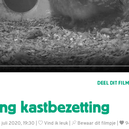
DEEL DIT FIL
ing kastbezetting
 juli 2020, 19:30 |
Vind ik leuk
|
Bewaar dit filmpje
|
9