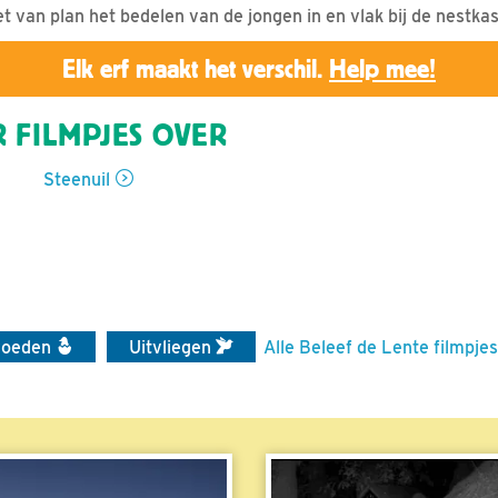
iet van plan het bedelen van de jongen in en vlak bij de nestkas
Elk erf maakt het verschil.
Help mee!
 FILMPJES OVER
Steenuil
voeden
Uitvliegen
Alle Beleef de Lente filmpjes