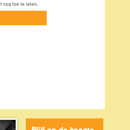
t nog toe te laten.
Blijf op de hoogte