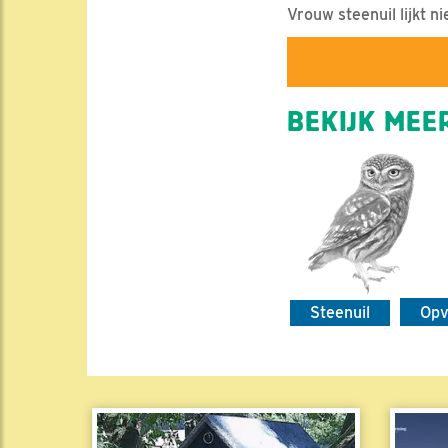
Vrouw steenuil lijkt n
BEKIJK MEER
Steenuil
Op