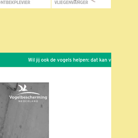
NTBEKPLEVIER
VLIEGENVANGER
Wil jij ook de vogels helpen: dat kan via de link!
*