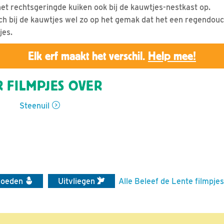
het rechtsgeringde kuiken ook bij de kauwtjes-nestkast op.
ich bij de kauwtjes wel zo op het gemak dat het een regendou
jes.
Elk erf maakt het verschil.
Help mee!
 FILMPJES OVER
Steenuil
voeden
Uitvliegen
Alle Beleef de Lente filmpjes