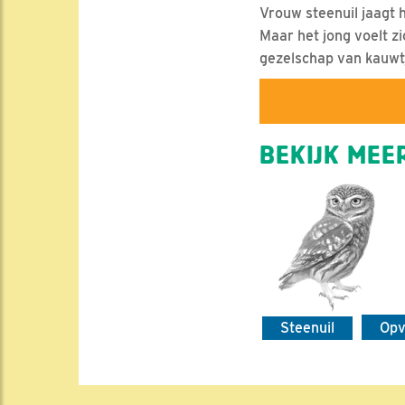
Vrouw steenuil jaagt 
Maar het jong voelt z
gezelschap van kauwt
BEKIJK MEER
Steenuil
Op