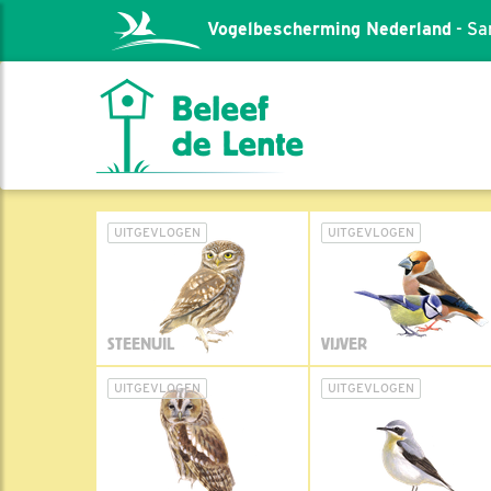
Vogelbescherming Nederland
- Sa
UITGEVLOGEN
UITGEVLOGEN
STEENUIL
VIJVER
UITGEVLOGEN
UITGEVLOGEN