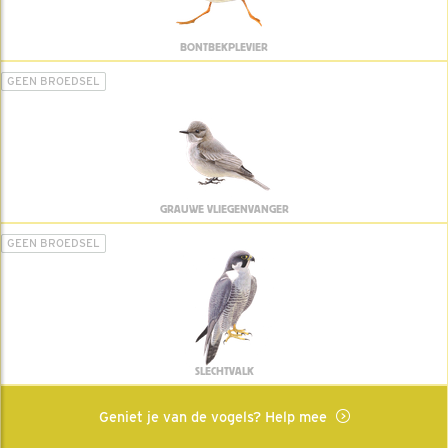
BONTBEKPLEVIER
GEEN BROEDSEL
GRAUWE VLIEGENVANGER
GEEN BROEDSEL
SLECHTVALK
Geniet je van de vogels? Help mee