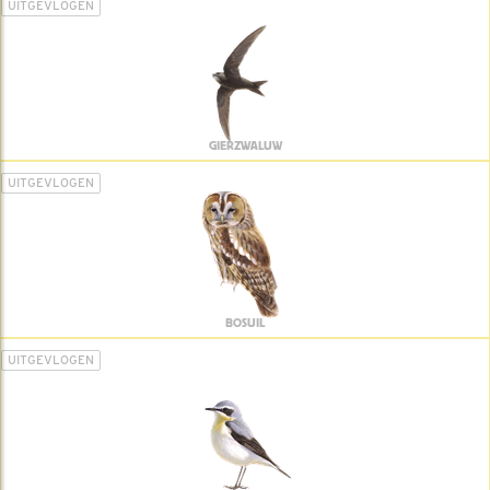
UITGEVLOGEN
GIERZWALUW
UITGEVLOGEN
BOSUIL
UITGEVLOGEN