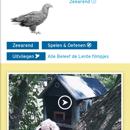
Zeearend
Zeearend
Spelen & Oefenen
Uitvliegen
Alle Beleef de Lente filmpjes