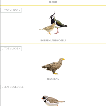
TAPUIT
UITGEVLOGEN
BOERENLANDVOGELS
UITGEVLOGEN
ZEEAREND
GEEN BROEDSEL